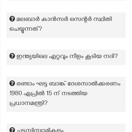
മലബാർ കാൻസർ സെന്റർ സ്ഥിതി
ചെയ്യുന്നത്?
ഇന്ത്യയിലെ ഏറ്റവും നീളം കൂടിയ നദി?
രണ്ടാം ഘട്ട ബാങ്ക് ദേശസാൽക്കരണം
1980 ഏപ്രിൽ 15 ന് നടത്തിയ
പ്രധാനമന്ത്രി?
ചട്ടമ്പിസ്വാമികളും