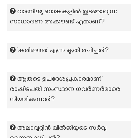
വാണിജ്യ ബാങ്കുകളിൽ തുടങ്ങാവുന്ന
സാധാരണ അക്കൗണ്ട് എതാണ്?
‘കരിഞ്ചന്ത’ എന്ന കൃതി രചിച്ചത്?
ആരുടെ ഉപദേശപ്രകാരമാണ്
രാഷ്‌ട്രപതി സംസ്ഥാന ഗവർണർമാരെ
നിയമിക്കുന്നത്?
അലാവുദ്ദീൻ ഖിൽജിയുടെ സർവ്വ