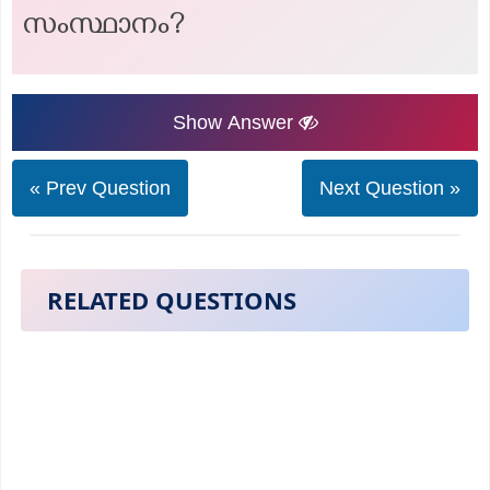
സംസ്ഥാനം?
Show Answer
« Prev Question
Next Question »
RELATED QUESTIONS