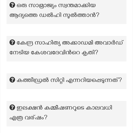
ഒരു സാമ്രാജ്യം സ്വന്തമാക്കിയ
ആദ്യത്തെ ഡൽഹി സുൽത്താൻ?
കേന്ദ്ര സാഹിത്യ അക്കാഡമി അവാര്‍ഡ്
നേടിയ കേശവദേവിന്‍റെ കൃതി?
കത്തീഡ്രൽ സിറ്റി എന്നറിയപ്പെടുന്നത്?
ഇലക്ഷൻ കമ്മീഷണറുടെ കാലവധി
എത്ര വര്ഷം?