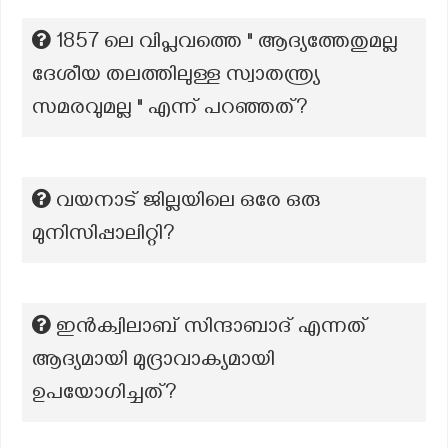
1857 ലെ വിപ്ലവത്തെ " ആദ്യത്തേതുമല്ല
ദേശീയ തലത്തിലുള്ള സ്വാതന്ത്ര്യ
സമരവുമല്ല " എന്ന് പറഞ്ഞത്?
വയനാട് ‍‍ജില്ലയിലെ ഒരേ ഒരു
മുനിസിപ്പാലിറ്റി?
ഇൻക്വിലാബ് സിന്ദാബാദ് എന്നത്
ആദ്യമായി മുദ്രാവാക്യമായി
ഉപയോഗിച്ചത്?