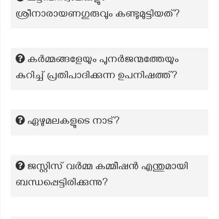
ശ്രീനാരായണഗുരുവും കണ്ടുമുട്ടിയത്?
കർമ്മങ്ങളേയും പുനർജന്മത്തേയും
കുറിച്ച് പ്രതിപാദിക്കുന്ന ഉപനിഷത്ത്?
ഏഴുമലകളുടെ നാട്?
ജസ്റ്റിസ്‌ വര്‍മ്മ കമ്മീഷന്‍ എന്തുമായി
ബന്ധപ്പെട്ടിരിക്കുന്നു?