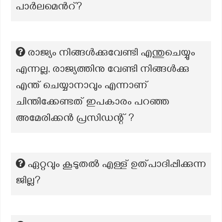
പാർലമെൻറ്?
രാജ്യം നിങ്ങൾക്കുവേണ്ടി എന്തുചെയ്യും
എന്നല്ല, രാജ്യത്തിനു വേണ്ടി നിങ്ങൾക്കു
എന്ത് ചെയ്യാനാവും എന്നാണ്
ചിന്തിക്കേണ്ടത് ഇപകാരം പറഞ്ഞ
അമേരിക്കൻ പ്രസിഡന്റ് ?
ഏറ്റവും കൂടുതൽ എള്ള് ഉത്പാദിപ്പിക്കുന്ന
ജില്ല?