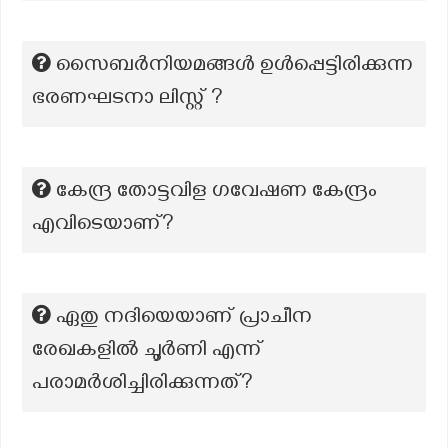
സൈബർനിയമങ്ങൾ ഉൾപ്പെട്ടിരിക്കുന്ന
ഭരണഘടനാ ലിസ്റ്റ് ?
കേന്ദ്ര തോട്ടവിള ഗവേഷണ കേന്ദ്രം
എവിടെയാണ്?
ഏതു നദിയെയാണ് പ്രാചീന
രേഖകളിൽ ചൂർണി എന്ന്
പരാമർശിച്ചിരിക്കുന്നത്?