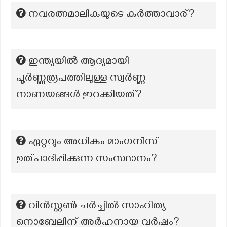
നവരത്നമാലികയുടെ കർത്താവാര്?
ഇന്ത്യയിൽ ആദ്യമായി
പൂർണ്ണരൂപത്തിലുള്ള സ്വർണ്ണ
നാണയങ്ങൾ ഇറക്കിയത്?
ഏറ്റവും അധികം മാംഗനീസ്
ഉത്പാദിപ്പിക്കുന്ന സംസ്ഥാനം?
വിൻസ്റ്റൺ ചർച്ചിൽ സാഹിത്യ
നൊബേലിന് അർഹനായ വർഷം?