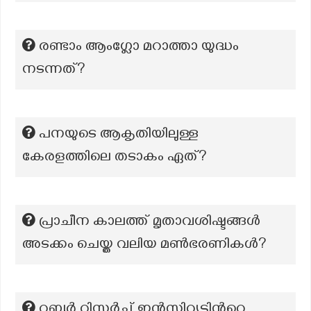
രണ്ടാം ആംഗ്ലോ മറാത്താ യുദ്ധം
നടന്നത്?
പനയുടെ ആകൃതിയിലുള്ള
കേരളത്തിലെ തടാകം ഏത്?
പ്രാചീന കാലത്ത് മൃതാവശിഷ്ടങ്ങൾ
അടക്കം ചെയ്ത വലിയ മൺഭരണികൾ?
റബ്ബര്‍ റിസര്‍ച്ച് ഇന്‍സ്റ്റിറ്റ്യൂട്ടിന്‍റെ