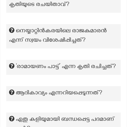
കൃതിയുടെ രചയിതാവ്?
നെയ്യാറ്റിൻകരയിലെ രാജകുമാരൻ
എന്ന് സ്വയം വിശേഷിപ്പിച്ചത്?
‘രാമായണം പാട്ട്’ എന്ന കൃതി രചിച്ചത്?
ആദികാവ്യം എന്നറിയപ്പെടുന്നത്?
ഏതു കളിയുമായി ബന്ധപ്പെട്ട പദമാണ്