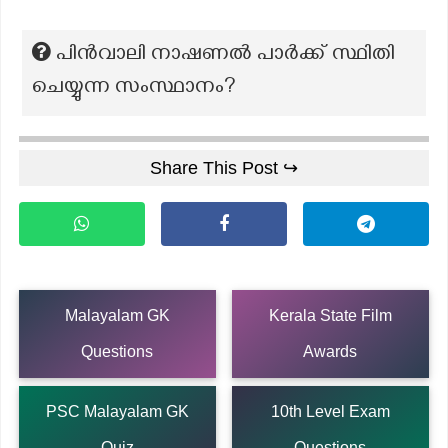
പിൻവാലി നാഷണൽ പാർക്ക് സ്ഥിതി
ചെയ്യുന്ന സംസ്ഥാനം?
Share This Post ↪
Malayalam GK
Kerala State Film
Questions
Awards
PSC Malayalam GK
10th Level Exam
Quiz
Questions