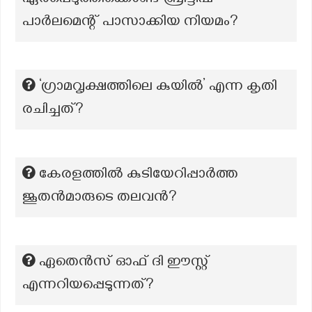
ഏർപ്പെടുത്തിക്കൊണ്ട് ബ്രിട്ടീഷ്
പാർലമെന്റ് പാസാക്കിയ നിയമം?
‘ഗ്രാമവൃക്ഷത്തിലെ കുയിൽ’ എന്ന കൃതി
രചിച്ചത്?
കേരളത്തിൽ കുടിയേറിപ്പാർത്ത
ജൂതൻമാരുടെ തലവൻ?
ഏതെൻസ് ഓഫ് ദി ഈസ്റ്റ്
എന്നറിയപ്പെടുന്നത്?