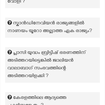
വോളി ?
സ്കാൻഡിനേവിയൻ രാജ്യങ്ങളിൽ
നാണയം യൂറോ അല്ലാത്ത ഏക രാജ്യം?
പ്ലാസി യുദ്ധം ബ്രിട്ടീഷ് ഭരണത്തിന്
അടിത്തറയിട്ടെങ്കിൽ ജാലിയൻ
വാലാബാഗ് സംഭവത്തിന്റെ
അടിത്തറയിളക്കി ?
കേരളത്തിലെ ആദ്യത്തെ