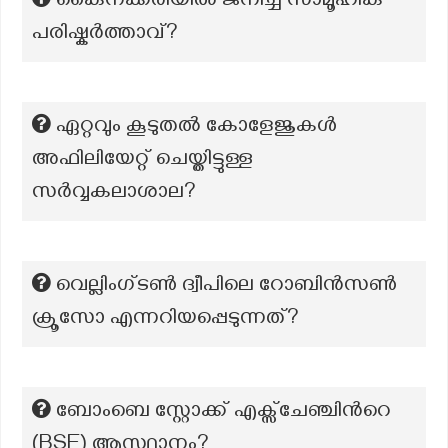
കൈനക്കരിയില്‍ ജനിച്ച സാമൂഹിക
പരിഷ്കര്‍ത്താവ്?
ഏറ്റവും കൂടുതൽ കോളേജുകൾ
അഫിലിയേറ്റ് ചെയ്തിട്ടുള്ള
സർവ്വകലാശാല?
വെല്ലിംഗ്ടൺ ദ്വീപിലെ റോബിൻസൺ
ക്രൂസോ എന്നറിയപ്പെടുന്നത്?
ബോംബെ സ്റ്റോക്ക് എക്സ്ചേഞ്ചിന്‍റെ
(BSE) ആസ്ഥാനം?