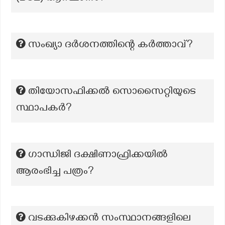
സംഖ്യാ ദർശനത്തിന്റെ കർത്താവ്?
തിയോസഫിക്കൽ സൊസൈറ്റിയുടെ
സ്ഥാപകർ?
ഗാന്ധിജി ദക്ഷിണാഫ്രിക്കയിൽ
ആരംഭിച്ച പത്രം?
വടക്കുകിഴക്കൻ സംസ്ഥാനങ്ങളിലെ