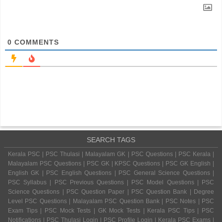
0
COMMENTS
SEARCH TAGS
Kerala PSC | PSC Thulasi | Malayalam GK | PSC Questions | PSC Kerala |
Malayalam PSC Questions | PSC GK | KPSC Questions | PSC GK English |
English GK | PSC English Questions | PSC General Science Questions |
PSC Syllabus | PSC Previous Questions | PSC Model Questions | PSC
Science Questions | PSC Question Paper | PSC Question Bank | Degree
Level PSC Questions | Malayalam PSC Question Bank | PSC Notes | PSC
Exam Tips | PSC Mock Tests | GK Mock Tests | Kerala PSC Tips | PSC
Notifications | PSC Thulasi Login | PSC Profile Login | Kerala PSC Exams |