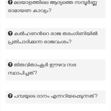
മലയാളത്തിലെ ആദ്യത്തെ സമ്പൂർണ്ണ
രാമായണ കാവ്യം?
കൽഹണന്‍റെ രാജ തരംഗിണിയിൽ
പ്രതിപാദിക്കുന്ന രാജവംശം?
തിരുവിതാംകൂർ ഈഴവ സഭ
സ്ഥാപിച്ചത്?
പമ്പയുടെ ദാനം എന്നറിയപ്പെടുന്നത്?