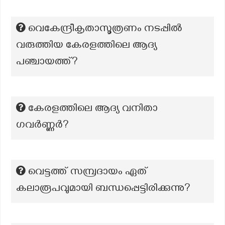
വെകേന്ദ്രീകൃതാസൂത്രണം നടപ്പിൽ
വരുത്തിയ കേരളത്തിലെ ആദ്യ
പഞ്ചായത്ത്?
കേരളത്തിലെ ആദ്യ വനിതാ
ഗവർണ്ണർ?
വെട്ടത്ത് സമ്പ്രദായം ഏത്
കലാരൂപവുമായി ബന്ധപ്പെട്ടിരിക്കുന്നു?