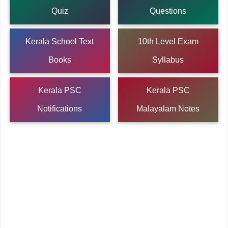
Quiz
Questions
Kerala School Text
10th Level Exam
Books
Syllabus
Kerala PSC
Kerala PSC
Notifications
Malayalam Notes