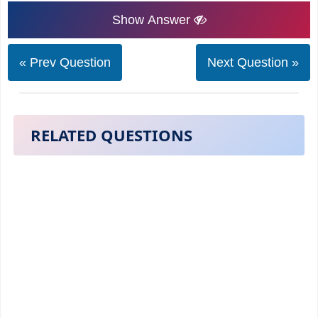
Show Answer
« Prev Question
Next Question »
RELATED QUESTIONS