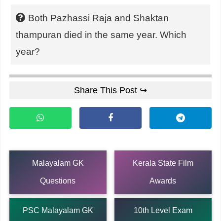
Both Pazhassi Raja and Shaktan
thampuran died in the same year. Which
year?
Share This Post ↪
Malayalam GK
Kerala State Film
Questions
Awards
PSC Malayalam GK
10th Level Exam