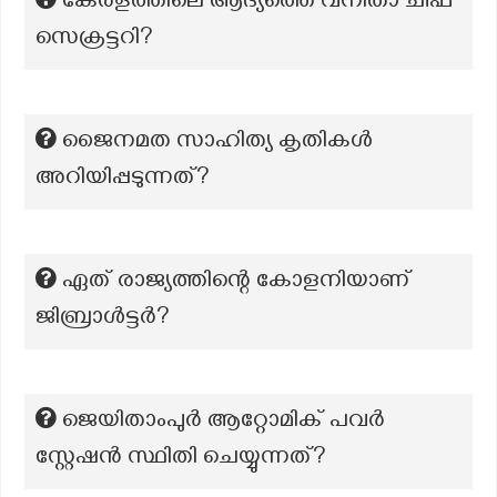
കേരളത്തിലെ ആദ്യത്തെ വനിതാ ചീഫ്
സെക്രട്ടറി?
ജൈനമത സാഹിത്യ കൃതികൾ
അറിയിപ്പടുന്നത്?
ഏത് രാജ്യത്തിന്റെ കോളനിയാണ്
ജിബ്രാൾട്ടർ?
ജെയിതാംപുർ ആറ്റോമിക് പവർ
സ്റ്റേഷൻ സ്ഥിതി ചെയ്യുന്നത്?