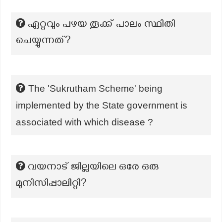
ഏറ്റവും പഴയ തൂക്ക് പാലം സ്ഥിതി
ചെയ്യുന്നത്?
The 'Sukrutham Scheme' being
implemented by the State government is
associated with which disease ?
വയനാട് ‍‍ജില്ലയിലെ ഒരേ ഒരു
മുനിസിപ്പാലിറ്റി?