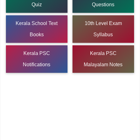
Quiz
Questions
Kerala School Text
10th Level Exam
Books
Syllabus
Kerala PSC
Kerala PSC
Notifications
Malayalam Notes