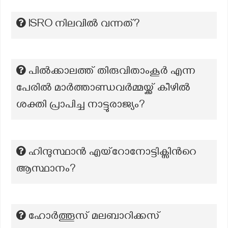
ISRO നിലവില്‍ വന്നത്?
പിൽക്കാലത്ത് തിരുവിതാംകൂർ എന്ന
പേരിൽ മാർത്താണ്ഡവർമ്മയ്ക്ക് കീഴിൽ
ശക്തി പ്രാപിച്ച നാട്ടുരാജ്യം?
ഹിന്ദുസ്ഥാൻ എയ്റോനോട്ടിക്സിന്‍റെ
ആസ്ഥാനം?
ഹോര്‍ത്തൂസ് മലബാറിക്കസ്