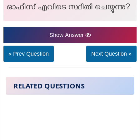
ഓഫീസ് എവിടെ സ്ഥിതി ചെയ്യുന്നു?
Show Answer
« Prev Question
Next Question »
RELATED QUESTIONS