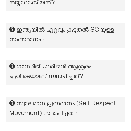
തയ്യാറാക്കിയത്?
ഇന്ത്യയിൽ ഏറ്റവും കൂടുതൽ SC യുള്ള
സംസ്ഥാനം?
ഗാന്ധിജി ഹരിജൻ ആശ്രമം
എവിടെയാണ് സ്ഥാപിച്ചത്?
സ്വാഭിമാന പ്രസ്ഥാനം (Self Respect
Movement) സ്ഥാപിച്ചത്?