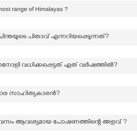
most range of Himalayas ?
ന്തയുടെ പിതാവ് എന്നറിയപ്പെടുന്നത്?
ോളി വധിക്കപ്പെട്ടത് ഏത് വർഷത്തിൽ?
ാര സാഹിത്യകാരന്‍?
 ദിവസം ആവശ്യമായ പോഷണത്തിന്റെ അളവ് ?