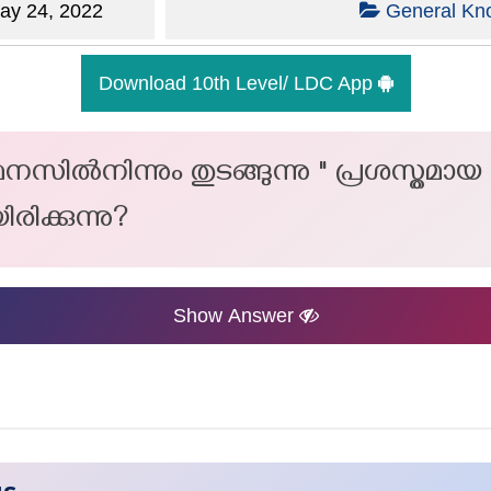
y 24, 2022
General Kn
Download 10th Level/ LDC App
 മനസിൽനിന്നും തുടങ്ങുന്നു " പ്രശസ്തമ
ിക്കുന്നു?
Show Answer