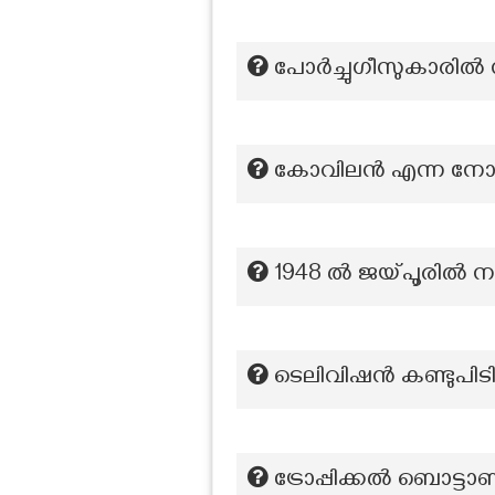
പോർച്ചുഗീസുകാരിൽ 
കോവിലൻ എന്ന നോവല
1948 ല്‍ ജയ്പൂരില്‍
ടെലിവിഷൻ കണ്ടുപിടിച
ട്രോപ്പിക്കൽ ബൊട്