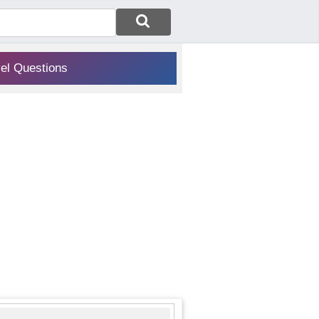
vel Questions