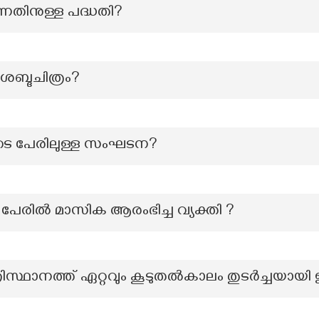
ന്നതിനുള്ള പദ്ധതി?
ശബ്ദചിത്രം?
ടെ പേരിലുള്ള സംഘടന?
ന പേരിൽ മാസിക ആരംഭിച്ച വ്യക്തി ?
രിസ്ഥാനത്ത് ഏറ്റവും കൂടുതല്‍‍കാലം തുടര്‍ച്ചയായി 