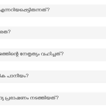
ന്നറിയപ്പെട്ടിരുന്നത്?
ഷരത?
്തിന്റെ നേതൃത്യം വഹിച്ചത്?
ിക പാനീയം?
ദ്യ പ്രഭാഷണം നടത്തിയത്?