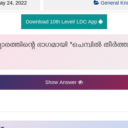
y 24, 2022
General Kn
Download 10th Level/ LDC App
കാരത്തിന്റെ ഭാഗമായി "ചെമ്പിൽ തീർത്
Show Answer