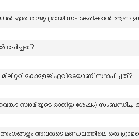
ിയിൽ ഏത് രാജ്യവുമായി സഹകരിക്കാൻ ആണ് ഇന്ത്യ
‍ രചിച്ചത്?
മിലിറ്ററി കോളേജ് എവിടെയാണ് സ്ഥാപിച്ചത്?
ങ്കട സ്വാമിയുടെ രാജിയ്ക്കു ശേഷം) സംബന്ധിച്
അംഗങ്ങളും അവരുടെ മണ്ഡലത്തിലെ ഒരു ഗ്രാമത്