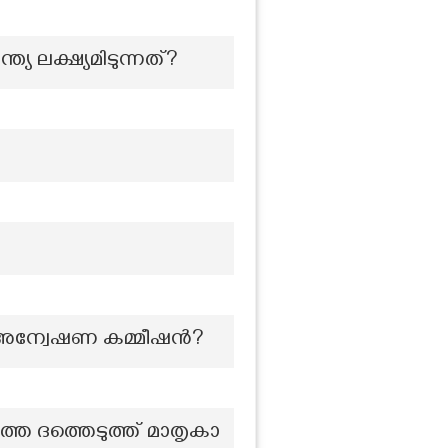
 ലക്ഷ്യമിടുന്നത്?
ച അന്വേഷണ കമ്മീഷന്‍?
തെ ദത്തെടുത്ത് മാതൃകാ