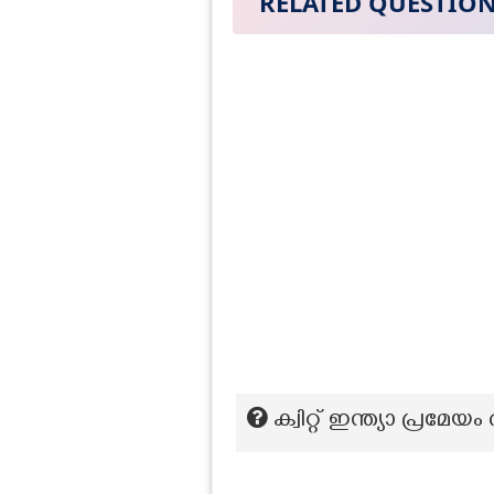
RELATED QUESTIO
ക്വിറ്റ് ഇന്ത്യാ പ്രമേ