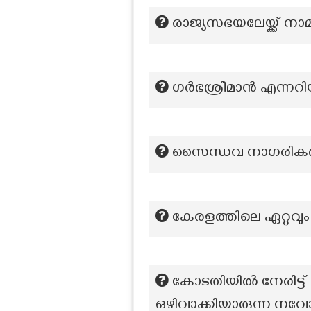
രാജ്യസഭയലേയ്ക്ക് നാ
ഗർഭശ്രീമാൻ എന്നറിയ
സൈന്ധവ നാഗരികതയ
കേരളത്തിലെ ഏറ്റവ
കോടതിയിൽ നേരിട്ട്
ഒഴിവാക്കിയാരുന്ന 