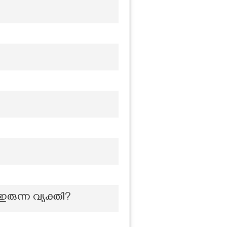
ഇരുന്ന വ്യക്തി?