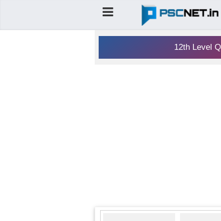
12th Level Q