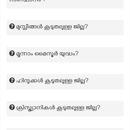
സംസ്ഥാനം ?
മുസ്ലീങ്ങൾ കൂടുതലുള്ള ജില്ല?
മൂന്നാം മൈസൂർ യുദ്ധം?
ഹിന്ദുക്കൾ കൂടുതലുള്ള ജില്ല?
ക്രിസ്ത്യാനികൾ കൂടുതലുള്ള ജില്ല?