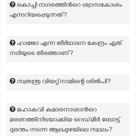
കൊച്ചി നഗരത്തിന്‍റെ ശ്വാസകോശം
എന്നറിയപ്പെടുന്നത്?
ഹാജോ എന്ന തീർഥാടന കേന്ദ്രം ഏത്
നദിയുടെ തീരത്താണ്?
സ്വതന്ത്ര വിയറ്റ്നാമിന്റെ ശിൽപി?
മഹാകവി കുമാരനാശാന്‍റെ
മരണത്തിനിടയാക്കിയ റെഡ്‌മീർ ബോട്ട്
ദുരന്തം നടന്ന ആലപ്പുഴയിലെ സ്ഥലം?