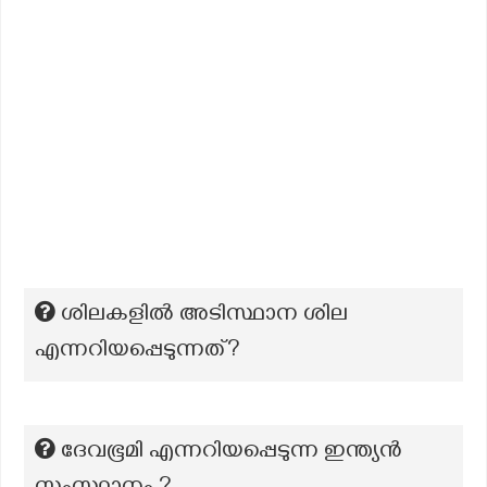
ശിലകളിൽ അടിസ്ഥാന ശില
എന്നറിയപ്പെടുന്നത്?
ദേവഭൂമി എന്നറിയപ്പെടുന്ന ഇന്ത്യൻ