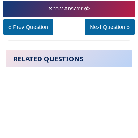
Show Answer
« Prev Question
Next Question »
RELATED QUESTIONS