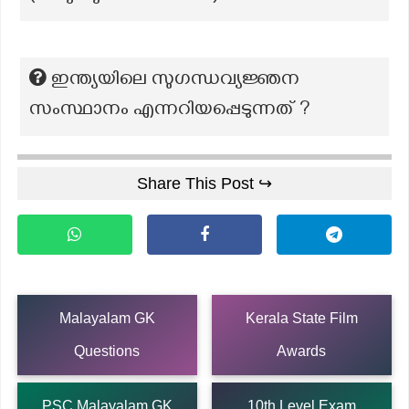
ഇന്ത്യയിലെ സുഗന്ധവ്യജ്ഞന
സംസ്ഥാനം എന്നറിയപ്പെടുന്നത് ?
Share This Post ↪
Malayalam GK
Kerala State Film
Questions
Awards
PSC Malayalam GK
10th Level Exam