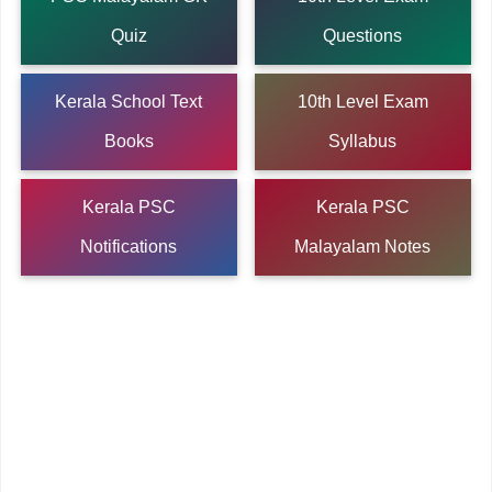
Quiz
Questions
Kerala School Text
10th Level Exam
Books
Syllabus
Kerala PSC
Kerala PSC
Notifications
Malayalam Notes