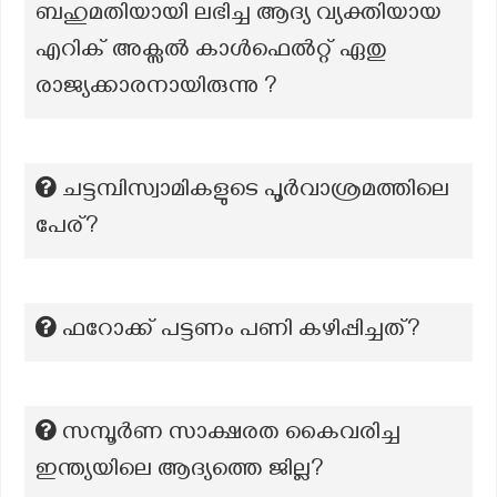
ബഹുമതിയായി ലഭിച്ച ആദ്യ വ്യക്തിയായ
എറിക് അക്സൽ കാൾഫെൽറ്റ് ഏതു
രാജ്യക്കാരനായിരുന്നു ?
ചട്ടമ്പിസ്വാമികളുടെ പൂർവാശ്രമത്തിലെ
പേര്?
ഫറോക്ക് പട്ടണം പണി കഴിപ്പിച്ചത്?
സമ്പൂർണ സാക്ഷരത കൈവരിച്ച
ഇന്ത്യയിലെ ആദ്യത്തെ ജില്ല?