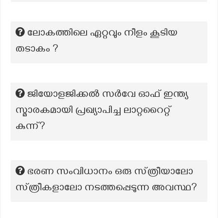
ലോകത്തിലെ ഏറ്റവും നീളം കൂടിയ
തടാകം ?
ജിയോളജിക്കൽ സർവേ ഓഫ് ഇന്ത്യ
സ്മാരകമായി പ്രഖ്യാപിച്ച ലാറ്ററൈറ്റ്
കുന്ന്?
ഭരണ സംവിധാനം ഒരു സ്‌ത്രീയാലോ
സ്‌ത്രീകളാലോ നടത്തപ്പെടുന്ന അവസ്ഥ?