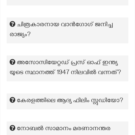
ചിത്രകാരനായ വാൻഗോഗ് ജനിച്ച
രാജ്യം?
അസോസിയേറ്റഡ് പ്രസ് ഓഫ് ഇന്ത്യ
യുടെ സ്ഥാനത്ത് 1947 നിലവിൽ വന്നത്?
കേരളത്തിലെ ആദ്യ ഫിലിം സ്റ്റുഡിയോ?
നോബൽ സാമാനം മരണാനന്തര