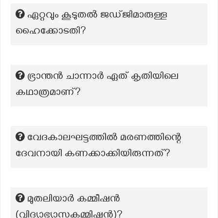
ഏറ്റവും കൂടുതൽ ജഡ്ജിമാരുള്ള
ഹൈക്കോടതി?
ഭ്രാന്തൻ ചാന്നാർ ഏത് കൃതിയിലെ
കഥാത്രമാണ്?
വേദകാലഘട്ടത്തിൽ മരണത്തിന്റെ
ദേവനായി കണക്കാക്കിയിരുന്നത്?
മുതലിയാർ കമ്മീഷൻ
(വിദ്യാഭ്യാസകമ്മിഷന്‍)?