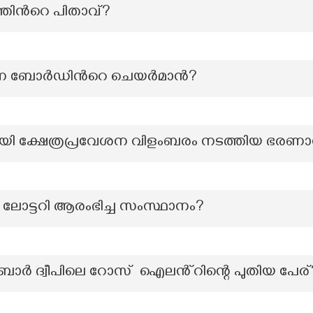
ിന്‍റെ പിതാവ്?
ണ ബോർഡിന്‍റെ ചെയർമാൻ?
യി ക്ഷേത്രപ്രവേശന വിളംബരം നടത്തിയ ഭരണാ
ി ലോട്ടറി ആരംഭിച്ച സംസ്ഥാനം?
 ദ്വീപിലെ റോസ് ഐലൻ്റിന്റെ പുതിയ പേര്