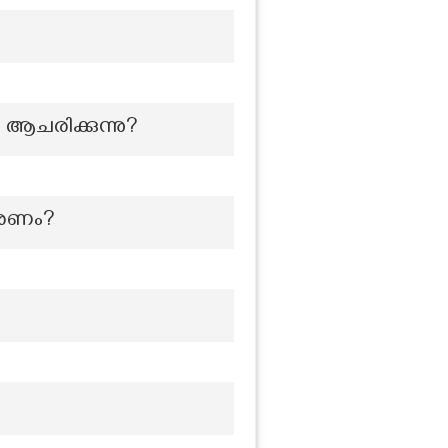
ആചരിക്കുന്നു?
ാരണം?