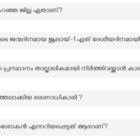
കുറഞ്ഞ ജില്ല ഏതാണ്?
െ ജന്മദിനമായ ജൂലായ്-1 ഏത് ദേശീയദിനമായി 
രസ്ഥാനം താല്കാലികമായി നിർത്തിവയ്ക്കാൻ ക
ത്തലാക്കിയ ഭരണാധികാരി ?
അശോകന്‍ എന്നറിയപ്പെട്ടത് ആരാണ്?