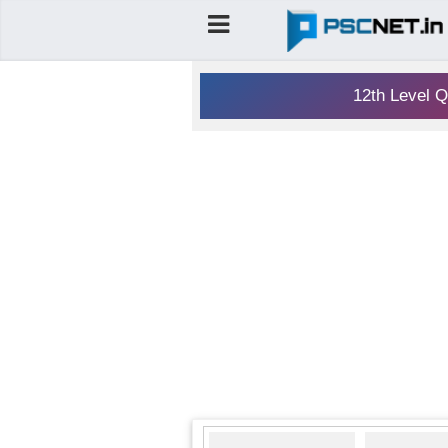
12th Level Q