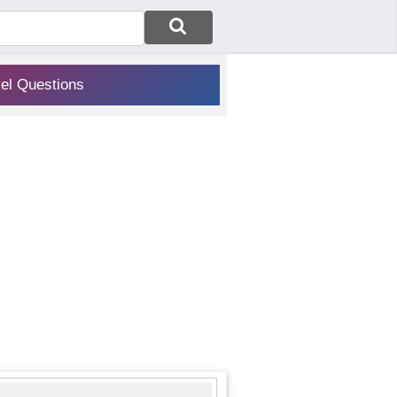
vel Questions