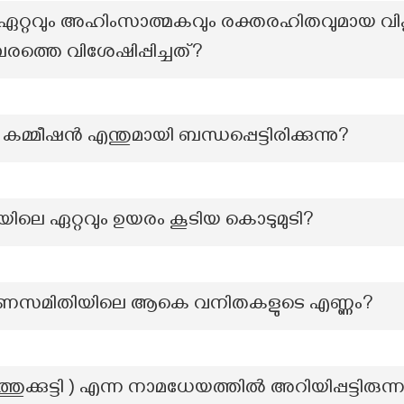
്റവും അഹിംസാത്മകവും രക്തരഹിതവുമായ വിപ്ല
രത്തെ വിശേഷിപ്പിച്ചത്?
്മീഷൻ എന്തുമായി ബന്ധപ്പെട്ടിരിക്കുന്നു?
രയിലെ ഏറ്റവും ഉയരം കൂടിയ കൊടുമുടി?
സമിതിയിലെ ആകെ വനിതകളുടെ എണ്ണം?
ുത്തുക്കുട്ടി ) എന്ന നാമധേയത്തിൽ അറിയിപ്പട്ടിരുന്