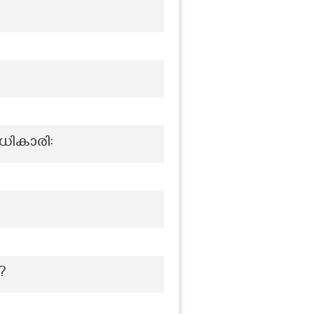
ധികാരി:
?