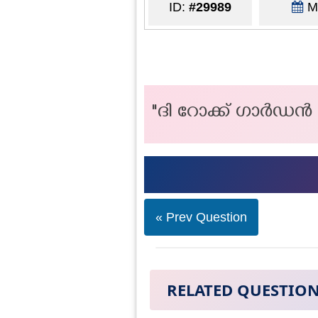
ID:
#29989
Ma
"ദി റോക്ക് ഗാർഡൻ 
« Prev Question
RELATED QUESTIO