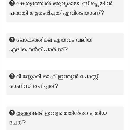
കേരളത്തിൽ ആദ്യമായി സീപ്ലെയിൻ
പദ്ധതി ആരംഭിച്ചത് എവിടെയാണ്?
ലോകത്തിലെ ഏയവും വലിയ
എലിഫെന്‍റ് പാർക്ക്?
ദി സ്റ്റോറി ഓഫ് ഇന്ത്യൻ പോസ്റ്റ്
ഓഫീസ് രചിച്ചത്?
തൂത്തുക്കുടി തുറമുഖത്തിന്‍റെ പുതിയ
പേര്?