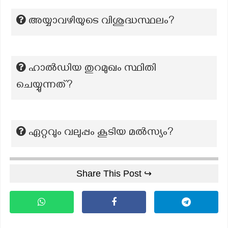
അയ്യാവഴിയുടെ വിശുദ്ധസ്ഥലം?
ഹാല്‍ഡിയ തുറമുഖം സ്ഥിതി
ചെയ്യുന്നത്?
ഏറ്റവും വലുപ്പം കൂടിയ മൽസ്യം?
Share This Post ↪