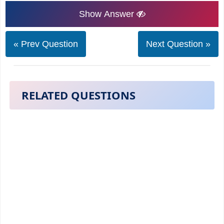
Show Answer
« Prev Question
Next Question »
RELATED QUESTIONS