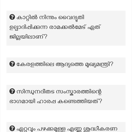
കാറ്റിൽ നിന്നും വൈദ്യുതി
ഉല്പാദിപ്പിക്കുന്ന രാമക്കൽമേട് ഏത്
ജില്ലയിലാണ്?
കേരളത്തിലെ ആദ്യത്തെ മുഖ്യമന്ത്രി?
സിന്ധുനദീതട സംസ്കാരത്തിന്റെ
ഭാഗമായി ഹാരപ്പ കണ്ടെത്തിയത്?
ഏറ്റവും പഴക്കമുള്ള എണ്ണ ശുദ്ധീകരണ