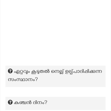
ഏറ്റവും കൂടുതല്‍ നെല്ല് ഉല്പ്പാദിപ്പിക്കുന്ന
സംസ്ഥാനം?
കുഞ്ചന്‍ ദിനം?