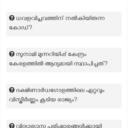
ധവളവിപ്ലവത്തിന് നൽകിയിരുന്ന
കോഡ്?
സുനാമി മുന്നറിയിപ്പ് കേന്ദ്രം
കേരളത്തില്‍ ആദ്യമായി സ്ഥാപിച്ചത്?
ദക്ഷിണാർധഗോളത്തിലെ ഏറ്റവും
വിസ്തീർണ്ണം കൂടിയ രാജ്യം?
വിദ്യാഭ്യാസ പരിഷ്കാരങ്ങൾക്കായി