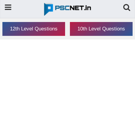
12th Level Questions
10th Level Questions