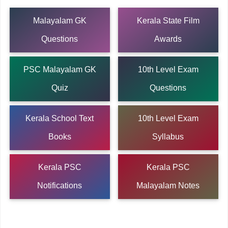
Malayalam GK
Kerala State Film
Questions
Awards
PSC Malayalam GK
10th Level Exam
Quiz
Questions
Kerala School Text
10th Level Exam
Books
Syllabus
Kerala PSC
Kerala PSC
Notifications
Malayalam Notes