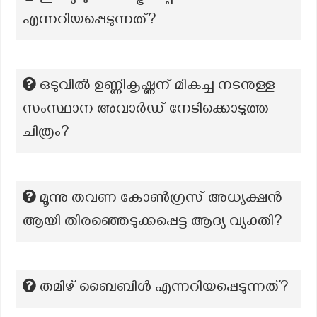
എന്നറിയപ്പെടുന്നത്?
ഒടുവില്‍ ഉണ്ണികൃഷ്ണന് മികച്ച നടനുള്ള
സംസ്ഥാന അവാര്‍ഡ്‌ നേടിക്കൊടുത്ത
ചിത്രം?
മൂന്നു തവണ കോൺഗ്രസ് അധ്യക്ഷൻ
ആയി തിരഞ്ഞെടുക്കപ്പെട്ട ആദ്യ വ്യക്തി?
തമിഴ് ബൈബിൾ എന്നറിയപ്പെടുന്നത്?