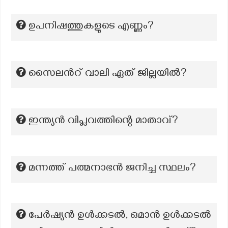
ഉപനിഷത്തുകളുടെ എണ്ണം?
സൈലൻറ് വാലി ഏത് ജില്ലയിൽ?
ഇന്ത്യൻ വിപ്ലവത്തിന്റെ മാതാവ്?
മന്നത്ത് പത്മനാഭൻ ജനിച്ച സ്ഥലം?
പേർഷ്യൻ ഉൾക്കടൽ, ഒമാൻ ഉൾക്കടൽ