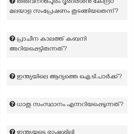
തിരുവനന്തപുരം ദൂരദർശൻ കേന്ദ്രo
മലയാള സംപ്രേഷണം തുടങ്ങിയതെന്ന്?
പ്രാചീന കാലത്ത് കബനി
അറിയപ്പെട്ടിരുന്നത്?
ഇന്ത്യയിലെ ആദ്യത്തെ ഐ.ടി.പാര്‍ക്ക്?
ധാതു സംസ്ഥാനം എന്നറിയപ്പെടുന്നത്?
ഇന്ത്യയുടെ രാഷ്ട്രശില്പി