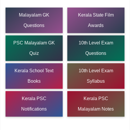
Malayalam GK
Kerala State Film
Questions
Awards
PSC Malayalam GK
10th Level Exam
Quiz
Questions
Kerala School Text
10th Level Exam
Books
Syllabus
Kerala PSC
Kerala PSC
Notifications
Malayalam Notes