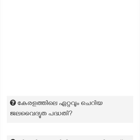
കേരളത്തിലെ ഏറ്റവും ചെറിയ
ജലവൈദ്യുത പദ്ധതി?