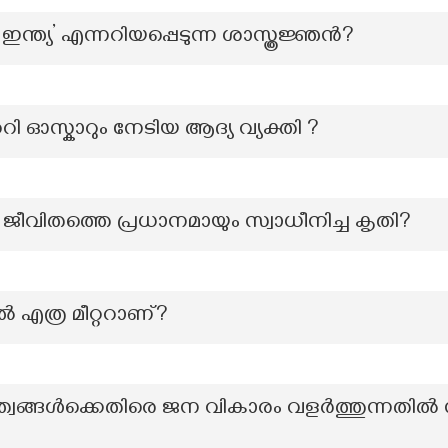
ത്യ’ എന്നറിയപ്പെടുന്ന ശാസ്ത്രജ്ഞൻ?
ി ഓസ്കാറും നേടിയ ആദ്യ വ്യക്തി ?
 ജീവിതത്തെ പ്രധാനമായും സ്വാധീനിച്ച കൃതി?
 എത്ര മീറ്ററാണ്?
്വങ്ങൾക്കെതിരെ ജന വികാരം വളർത്തുന്നതിൽ സ