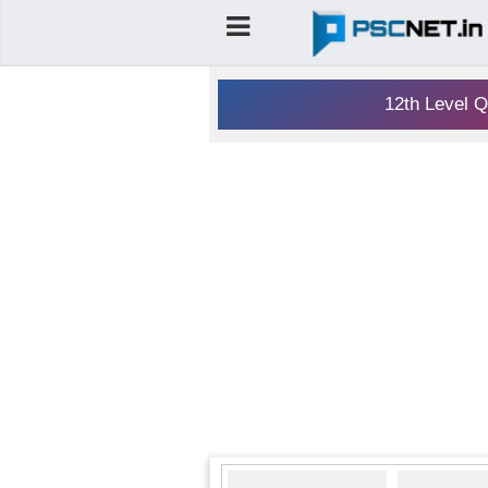
12th Level Q