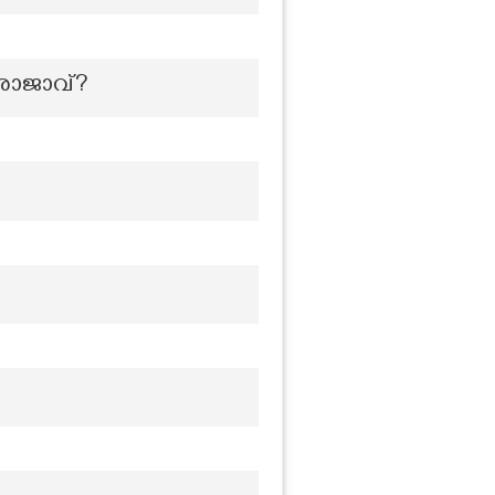
 രാജാവ്?