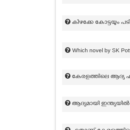
കിഴക്കേ കോട്ടയും പ
Which novel by SK Pott
കേരളത്തിലെ ആദ്യ ഫി
ആദ്യമായി ഇന്ത്യയില്