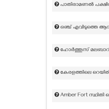
പാതിരാമണൽ പക്ഷിസങ
ഒഞ്ച് എവിടുത്തെ ആ
ഹോർത്തൂസ് മലബാറിക്ക
കേരളത്തിലെ റെയിൽ
Amber Fort സ്ഥിതി 