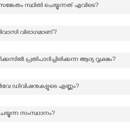
്കേതം സ്ഥിതി ചെയ്യുന്നത് എവിടെ?
ദിവാസി വിഭാഗമാണ്?
സിൽ പ്രതിപാദിച്ചിരിക്കന്ന ആദ്യ വൃക്ഷം?
വേ ഡിവിഷനുകളുടെ എണ്ണം?
ചെയ്യുന്ന സംസ്ഥാനം?