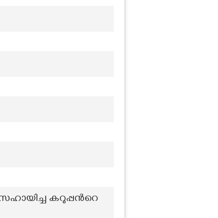
ഹായിച്ച കറുപ്പന്‍റെ