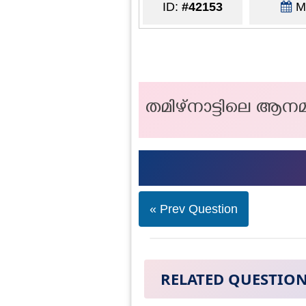
ID:
#42153
Ma
തമിഴ്നാട്ടിലെ ആനമ
« Prev Question
RELATED QUESTIO