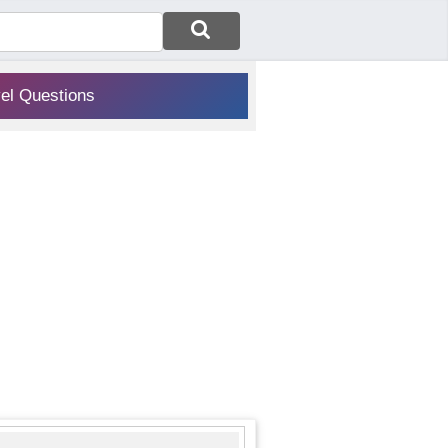
vel Questions