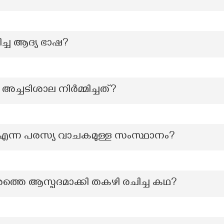
ിച്ച ആദ്യ ഭാഷ?
അച്ചടിശാല നിർമ്മിച്ചത്?
് എന്ന പരസ്യ വാചകമുള്ള സംസ്ഥാനം?
ത്തെ ആസ്പദമാക്കി തകഴി രചിച്ച കഥ?