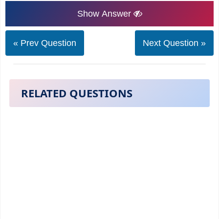
Show Answer
« Prev Question
Next Question »
RELATED QUESTIONS