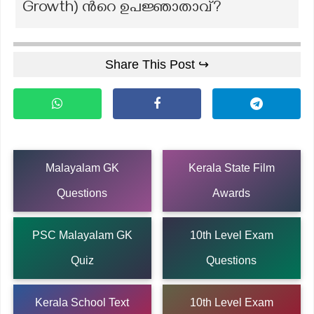
Growth) ന്‍റെ ഉപജ്ഞാതാവ്?
Share This Post ↪
Malayalam GK
Kerala State Film
Questions
Awards
PSC Malayalam GK
10th Level Exam
Quiz
Questions
Kerala School Text
10th Level Exam