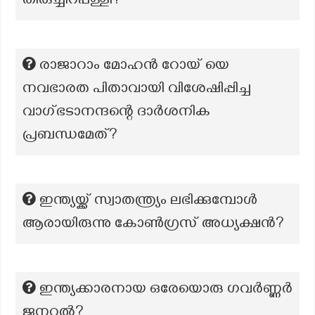
തിരുച്ചിറപ്പള്ളി?
രാജാറാം മോഹൻ റോയ് യെ
നവഭാരത പിതാവായി വിശേഷിപ്പിച്ച
വാഗ്ഭടാനന്ദന്റെ ദാർശനിക
പ്രബന്ധമേത്?
ഇന്ത്യയ്ക്ക് സ്വാതന്ത്ര്യം ലഭിക്കുമ്പോൾ
ആരായിരുന്നു കോൺഗ്രസ് അധ്യക്ഷൻ?
ഇന്ത്യക്കാരനായ ഒരേയൊരു ഗവർണ്ണർ
ജനറൽ?