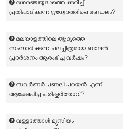
ദശരഞ്ചയുദ്ധത്തെ ക്കുറിച്ച്
പ്രതിപാദിക്കുന്ന ഋഗ്വേദത്തിലെ മണ്ഡലം?
മലയാളത്തിലെ ആദ്യത്തെ
സംസാരിക്കുന്ന ചലച്ചിത്രമായ ബാലൻ
പ്രദർശനം ആരംഭിച്ച വർഷം?
സവർണർ പണലി പറയൻ എന്ന്
ആക്ഷേപിച്ച പരിഷ്കർത്താവ്?
വള്ളത്തോള്‍ മ്യൂസിയം