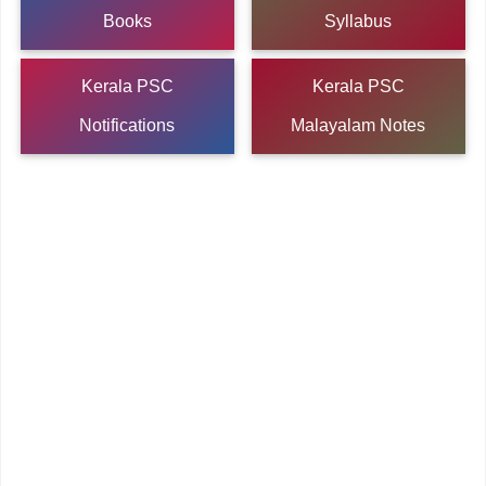
Books
Syllabus
Kerala PSC
Kerala PSC
Notifications
Malayalam Notes