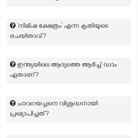
‘നിമിഷ ക്ഷേത്രം’ എന്ന കൃതിയുടെ
രചയിതാവ്?
ഇന്ത്യയിലെ ആദ്യത്തെ ആർച്ച് ഡാം
ഏതാണ്?
ചാവറയച്ചനെ വിശുദ്ധനായി
പ്രഖ്യാപിച്ചത്?