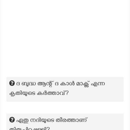
ദ ബുദ്ധ ആന്റ് ദ കാൾ മാക്സ് എന്ന
കൃതിയുടെ കർത്താവ്?
ഏതു നദിയുടെ തീരത്താണ്