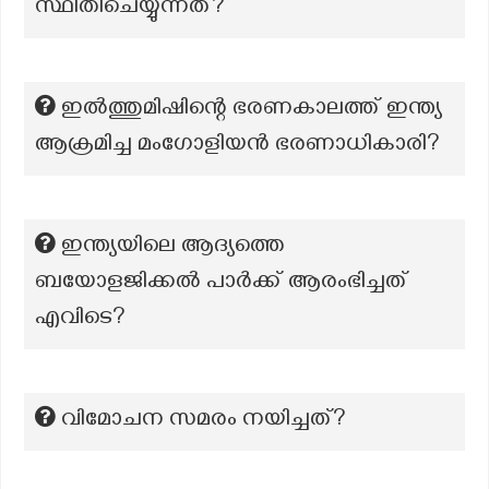
സ്ഥിതിചെയ്യുന്നത്?
ഇൽത്തുമിഷിന്റെ ഭരണകാലത്ത് ഇന്ത്യ
ആക്രമിച്ച മംഗോളിയൻ ഭരണാധികാരി?
ഇന്ത്യയിലെ ആദ്യത്തെ
ബയോളജിക്കൽ പാർക്ക് ആരംഭിച്ചത്
എവിടെ?
വിമോചന സമരം നയിച്ചത്?