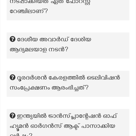
നടപ്പാക്കിയത് ഏത് ഫോറസ്റ്റ്
റേഞ്ചിലാണ്?
ദേശീയ അവാർഡ് ദേശിയ
ആദ്യമലയാള നടൻ?
ദൂരദര്‍ശന്‍ കേരളത്തില്‍ ടെലിവിഷന്‍
സംപ്രേക്ഷണം ആരംഭിച്ചത്?
ഇന്ത്യയിൽ ട്രാൻസ്‌പ്ലാന്റേഷൻ ഓഫ്
ഹ്യൂമൻ ഓർഗൻസ് ആക്ട് പാസാക്കിയ