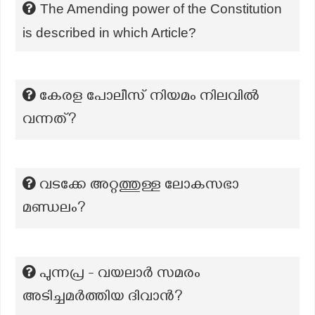
The Amending power of the Constitution
is described in which Article?
കേരള പോലീസ് നിയമം നിലവില്‍
വന്നത്?
വടക്കേ അറ്റത്തുള്ള ലോകസഭാ
മണ്ഡലം?
പുന്നപ്ര - വയലാർ സമരം
അടിച്ചമർത്തിയ ദിവാൻ?