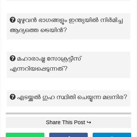
മുഴുവൻ ഭാഗങ്ങളും ഇന്ത്യയിൽ നിർമിച്ച
ആദ്യത്തെ ട്രെയിൻ?
മഹാരാഷ്ട്ര സോക്രട്ടീസ്
എന്നറിയപ്പെടുന്നത്?
എടയ്ക്കൽ ഗുഹ സ്ഥിതി ചെയ്യുന്ന മലനിര?
Share This Post ↪