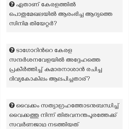
ഏതാണ് കേരളത്തിൽ
പൊതുമേഖലയിൽ ആരംഭിച്ച ആദ്യത്തെ
സിനിമ തിയേറ്റർ?
ടാഗോറിൻറെ കേരള
സന്ദർശനവേളയിൽ അദ്ദേഹത്തെ
പ്രകീർത്തിച്ച് കുമാരനാശാൻ രചിച്ച
ദിവ്യകോകിലം ആലപിച്ചതാര്?
വൈക്കം സത്യാഗ്രഹത്തോടനുബന്ധിച്ച്
വൈക്കത്തു നിന്ന് തിരുവനന്തപുരത്തേക്ക്
സവർണജാഥ നടത്തിയത്