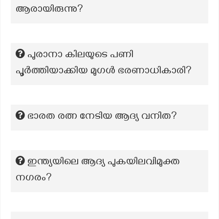
ആരായിരുന്നു?
പുരാനാ കിലയുടെ പണി
പൂർത്തിയാക്കിയ മുഗൾ ഭരണാധികാരി?
ഭാരത രത്ന നേടിയ ആദ്യ വനിത?
ഇന്ത്യയിലെ ആദ്യ പുകയിലവിമുക്ത
നഗരം?