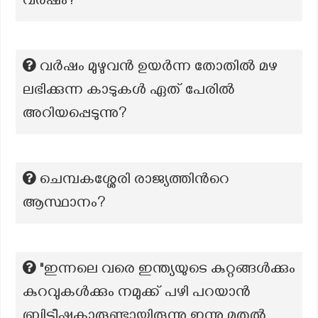
വർഷം?
വർഷം മുഴുവൻ ഉയർന്ന തോതിൽ മഴ
ലഭിക്കുന്ന കാടുകൾ ഏത് പേരിൽ
അറിയപ്പെടുന്നു?
ചെമ്പകശ്ശേരി രാജ്യത്തിന്‍റെ
ആസ്ഥാനം?
"ഇന്നലെ വരെ ഇന്ത്യയുടെ കുറ്റങ്ങൾക്കും
കുറവുകൾക്കും നമുക്ക് പഴി പറയാൻ
ബ്രിട്ടീഷുകാരുണ്ടായിരുന്നു ഇന്നു മുതൽ