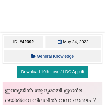
ID:
#42392
May 24, 2022
General Knowledge
Download 10th Level/ LDC App
ഇന്ത്യയിൽ ആദ്യമായി ഭൂഗർഭ
റയിൽവേ നിലവിൽ വന്ന സ്ഥലം ?