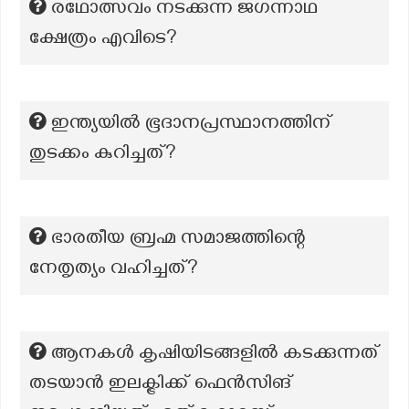
രഥോത്സവം നടക്കുന്ന ജഗന്നാഥ
ക്ഷേത്രം എവിടെ?
ഇന്ത്യയിൽ ഭൂദാനപ്രസ്ഥാനത്തിന്
തുടക്കം കുറിച്ചത്?
ഭാരതീയ ബ്രഹ്മ സമാജത്തിന്റെ
നേതൃത്യം വഹിച്ചത്?
ആനകൾ കൃഷിയിടങ്ങളിൽ കടക്കുന്നത്
തടയാൻ ഇലക്ട്രിക്ക് ഫെൻസിങ്