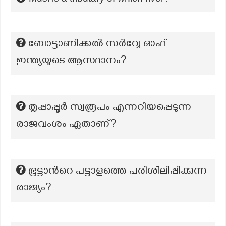
ബോട്ടാണിക്കൽ സർവ്വേ ഓഫ്
ഇന്ത്യയുടെ ആസ്ഥാനം?
തൃപ്പാപ്പൂർ സ്വരൂപം എന്നറിയപ്പെടുന്ന
രാജവംശം ഏതാണ്?
ഭൂട്ടാന്‍റെ പട്ടാളത്തെ പരിശീലിപ്പിക്കുന്ന
രാജ്യം?