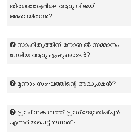
തിരഞ്ഞെടുപ്പിലെ ആദ്യ വിജയി
ആരായിരുന്നു?
സാഹിത്യത്തിന് നോബൽ സമ്മാനം
നേടിയ ആദ്യ ഏഷ്യക്കാരൻ?
മൂന്നാം സംഘത്തിന്റെ അദ്ധ്യക്ഷൻ?
പ്രാചീനകാലത്ത് പ്രാഗ്ജ്യോതിഷ്പൂർ
എന്നറിയപെട്ടിരുന്നത്?