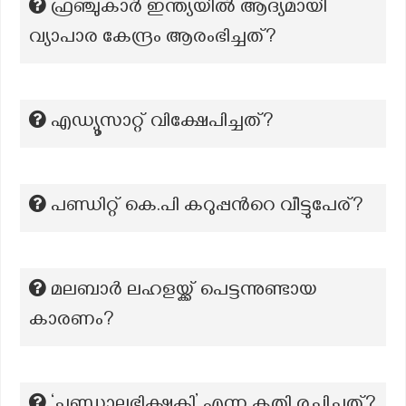
ഫ്രഞ്ചുകാർ ഇന്ത്യയിൽ ആദ്യമായി
വ്യാപാര കേന്ദ്രം ആരംഭിച്ചത്?
എഡ്യൂസാറ്റ് വിക്ഷേപിച്ചത്?
പണ്ഡിറ്റ് കെ.പി കറുപ്പന്‍റെ വീട്ടുപേര്?
മലബാർ ലഹളയ്ക്ക് പെട്ടന്നുണ്ടായ
കാരണം?