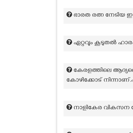
ഭാരത രത്ന നേടിയ ഇന്
ഏറ്റവും കൂടുതൽ ഹാര
കേരളത്തിലെ ആദ്യത്
കോഴിക്കോട് നിന്നാണ
നാളികേര വികസന