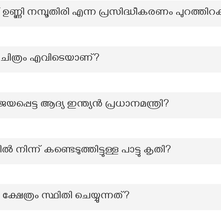
ി നമ്പൂതിരി എന്ന പ്രസിദ്ധീകരണം പുറത്തിറക
വർചിത്രം എവിടെയാണ്?
പ്പെട്ട ആദ്യ ഇന്ത്യൻ പ്രധാനമന്ത്രി?
ന്ന് കണ്ടെടുത്തിട്ടുള്ള പാട്ടു കൃതി?
 ക്ഷേത്രം സ്ഥിതി ചെയ്യുന്നത്?