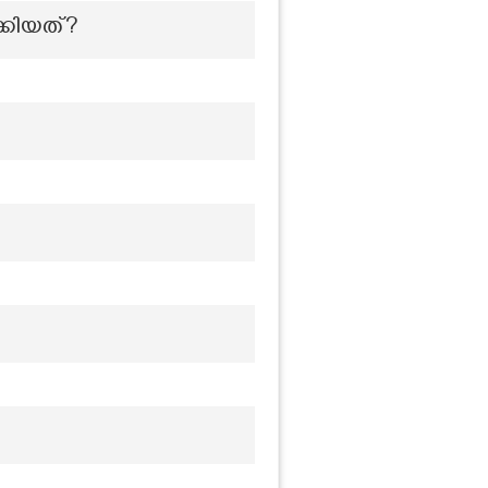
്കിയത്?