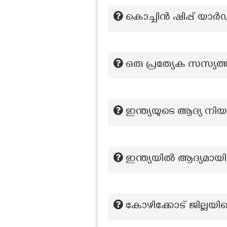
കൊച്ചിൻ ഷിപ്പ് യാർ
ഒരു പ്രത്യേക സസ്യത്ത
ഇന്ത്യയുടെ ആദ്യ നിയമ
ഇന്ത്യയില്‍ ആദ്യമായ
കോഴിക്കോട് ജില്ലയില