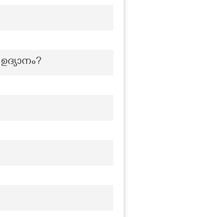
 ഉദ്യാനം?