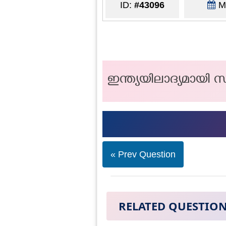
ID:
#43096
Ma
ഇന്ത്യയിലാദ്യമായ
« Prev Question
RELATED QUESTIO