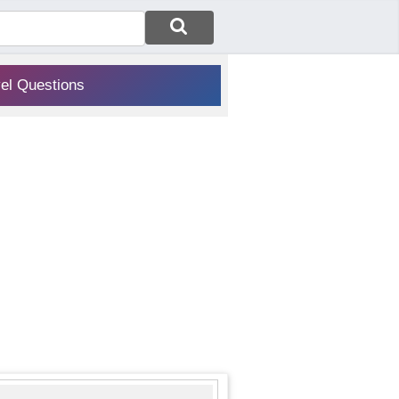
vel Questions