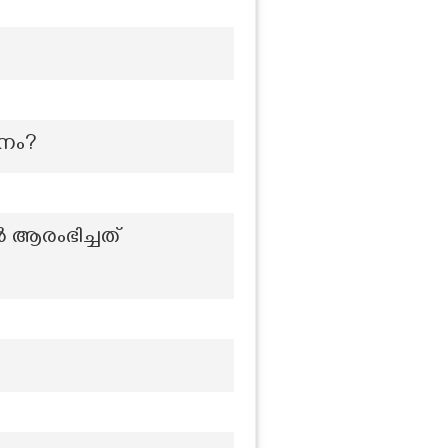
ാനം?
 ആരംഭിച്ചത്