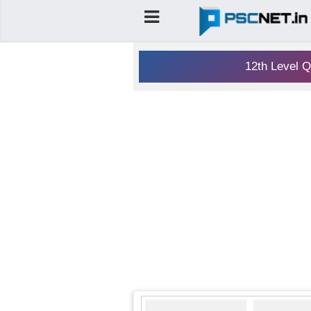
12th Level Q