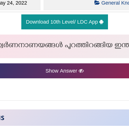
y 24, 2022
General Kn
Download 10th Level/ LDC App
ി സ്വർണനാണയങ്ങൾ പുറത്തിറങ്ങിയ ഇന
Show Answer
NS