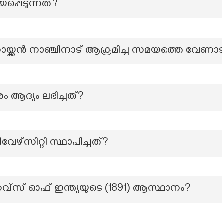
പ്പെടുന്നത്?
ായ്ക്കൻ നാഞ്ചിനാട് ആക്രമിച്ച സമയത്തെ വേണ
കാരം ആദ്യം ലഭിച്ചത്?
േഴ്സിറ്റി സ്ഥാപിച്ചത്?
 ഓഫ് ഇന്ത്യയുടെ (1891) ആസ്ഥാനം?