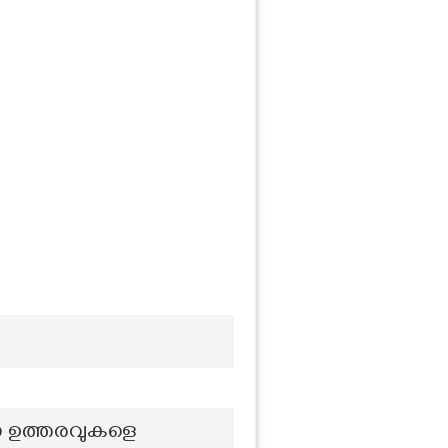
്ന ഉത്തരവുകളെ