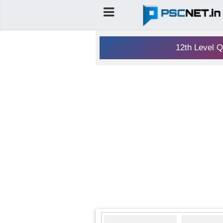
12th Level Q