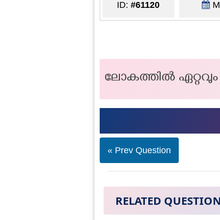
ID:
#61120
Ma
ലോകത്തിൽ ഏറ്റവു
« Prev Question
RELATED QUESTIO