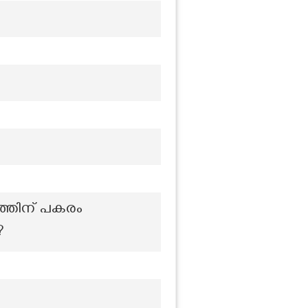
്തിന് പകരം
?