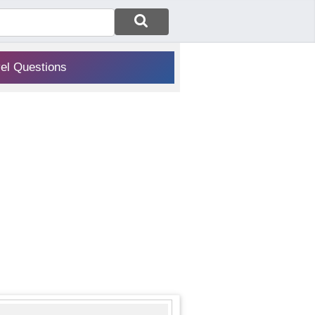
vel Questions