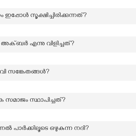
 ഇപ്പോൾ സൂക്ഷിച്ചിരിക്കുന്നത്?
െ അക്ബർ എന്നു വിളിച്ചത്?
വി സങ്കേതങ്ങൾ?
സമാജം സ്ഥാപിച്ചത്?
ൽ പാർക്കിലൂടെ ഒഴുകുന്ന നദി?