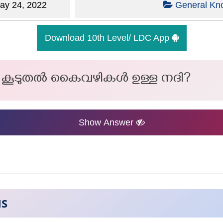
y 24, 2022
General Kn
Download 10th Level/ LDC App
ം കൂടുതൽ കൈവഴികൾ ഉള്ള നദി?
Show Answer
NS