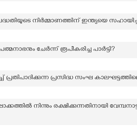
പദ്ധതിയുടെ നിർമ്മാണത്തിന് ഇന്ത്യയെ സഹായിച്ച
പത്മനാഭനും ചേർന്ന് രൂപീകരിച്ച പാർട്ടി?
്ച് പ്രതിപാദിക്കുന്ന പ്രസിദ്ധ സംഘ കാലഘട്ടത്തി
ൊക്കത്തിൽ നിന്നും രക്ഷിക്കുന്നതിനായി വേമ്പനാട