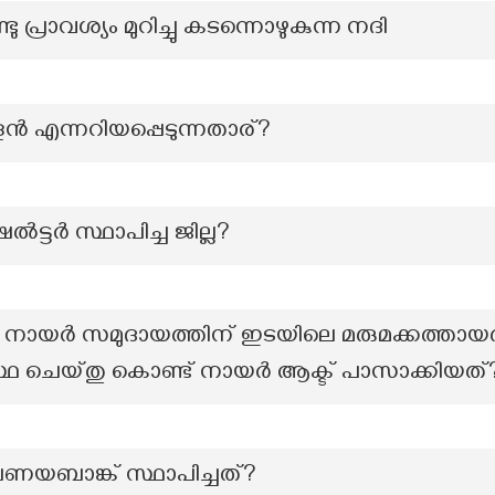
പ്രാവശ്യം മുറിച്ചു കടന്നൊഴുകുന്ന നദി
എന്നറിയപ്പെടുന്നതാര്?
്ടർ സ്ഥാപിച്ച ജില്ല?
നായർ സമുദായത്തിന് ഇടയിലെ മരുമക്കത്തായത
സ്ഥ ചെയ്തു കൊണ്ട് നായർ ആക്ട് പാസാക്കിയത്
ണയബാങ്ക് സ്ഥാപിച്ചത്?