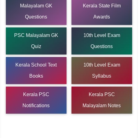
Malayalam GK
Kerala State Film
Questions
Awards
PSC Malayalam GK
10th Level Exam
Quiz
Questions
Kerala School Text
10th Level Exam
Books
Syllabus
Kerala PSC
Kerala PSC
Notifications
Malayalam Notes