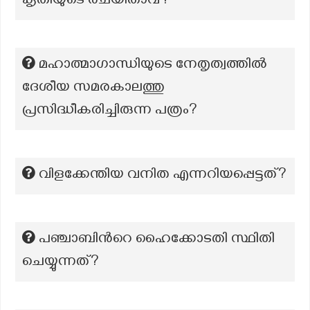
കൃതിയുടെ രചയിതാവ്?
മഹാത്മാഗാന്ധിയുടെ നേതൃത്വത്തിൽ
ദേശീയ സമരകാലത്തു
പ്രസിദ്ധീകരിച്ചിരുന്ന പത്രം?
വിളക്കേന്തിയ വനിത എന്നറിയപ്പെട്ടത്?
പഞ്ചാബിന്‍റെ ഹൈക്കോടതി സ്ഥിതി
ചെയ്യുന്നത്?