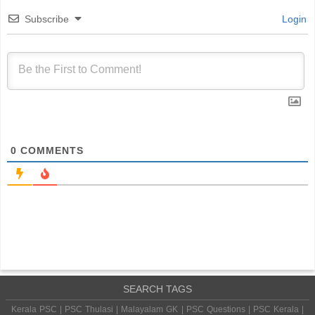
Subscribe
Login
0
COMMENTS
SEARCH TAGS
Kerala PSC | PSC Thulasi | Malayalam GK | PSC Questions | PSC Kerala |