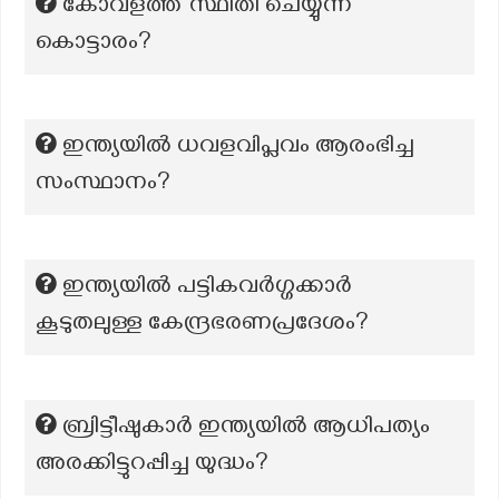
കോവളത്ത് സ്ഥിതി ചെയ്യുന്ന
കൊട്ടാരം?
ഇന്ത്യയിൽ ധവളവിപ്ലവം ആരംഭിച്ച
സംസ്ഥാനം?
ഇന്ത്യയിൽ പട്ടികവർഗ്ഗക്കാർ
കൂടുതലുള്ള കേന്ദ്രഭരണപ്രദേശം?
ബ്രിട്ടീഷുകാർ ഇന്ത്യയിൽ ആധിപത്യം
അരക്കിട്ടുറപ്പിച്ച യുദ്ധം?