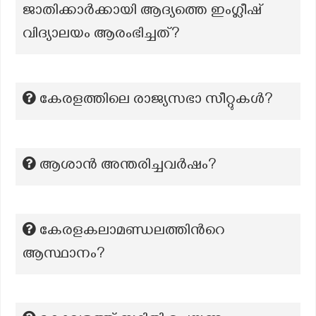
ജാതിക്കാർക്കായി ആദ്യത്തെ ഇംഗ്ലീഷ്
വിദ്യാലയം ആരംഭിച്ചത്?
കേരളത്തിലെ രാജ്യസഭാ സീറ്റുകൾ?
ആശാൻ അന്തരിച്ചവർഷം?
കേരളകലാമണ്ഡലത്തിന്‍റെ
ആസ്ഥാനം?