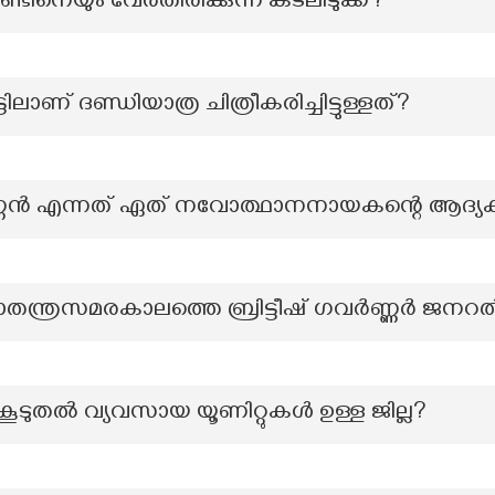
്ടിനെയും വേർതിരിക്കുന്ന കടലിടുക്ക്?
ലാണ് ദണ്ഡിയാത്ര ചിത്രീകരിച്ചിട്ടുള്ളത്?
ണ്ണൻ എന്നത് ഏത് നവോത്ഥാനനായകന്റെ ആദ്
സ്വാതന്ത്രസമരകാലത്തെ ബ്രിട്ടീഷ് ഗവർണ്ണർ ജനറ
കൂടുതൽ വ്യവസായ യൂണിറ്റുകൾ ഉള്ള ജില്ല?