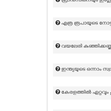
ഫ്രാൻസിനെയും ഇംഗ്ലണ
എത്ര രൂപായുടെ നോട്ടി
വയലേരി കുഞ്ഞിക്ക
ഇന്ത്യയുടെ ഒന്നാം 
കേരളത്തിൽ ഏറ്റവും 