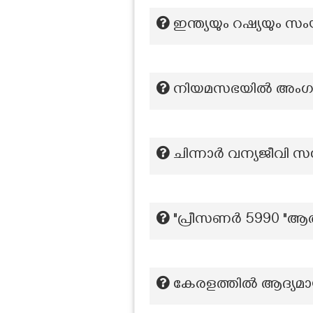
ഇന്ത്യയും റഷ്യയും 
നിയമസഭയില്‍ അംഗമാ
ചിന്നാര്‍ വന്യജീവി സ
"പ്രീസണർ 5990 "
കേരളത്തിൽ ആദ്യമായി 