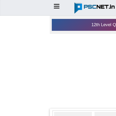
12th Level Q