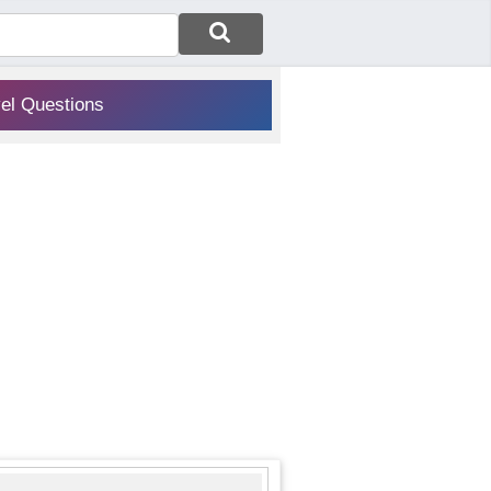
vel Questions