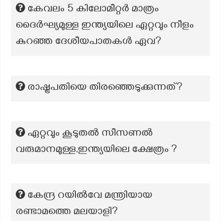
കേവലം 5 കിലോമീറ്റർ മാത്രം
ദൈർഘ്യമുള്ള ഇന്ത്യയിലെ ഏറ്റവും നീളം
കുറഞ്ഞ ദേശീയപാതകൾ ഏവ?
രാഷ്ട്രപതിയെ തിരഞ്ഞെടുക്കുന്നത്?
ഏറ്റവും കൂടുതൽ സീസണൽ
വരുമാനമുള്ള,ഇന്ത്യയിലെ ക്ഷേത്രം ?
കേന്ദ്ര റയിൽവേ മന്ത്രിയായ
രണ്ടാമത്തെ മലയാളി?