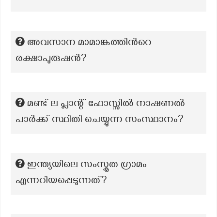
അവസാന മാമാങ്കത്തിന്‍റെ
രക്ഷാപുരുഷൻ?
മണ്ട് ല പ്ലാന്റ് ഫോസ്സിൽ നാഷണൽ
പാർക്ക് സ്ഥിതി ചെയ്യുന്ന സംസ്ഥാനം?
ഇന്ത്യയിലെ സംസ്കൃത ഗ്രാമം
എന്നറിയപ്പെടുന്നത്?