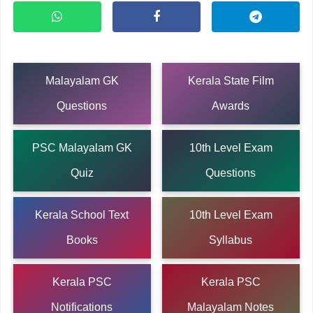
Malayalam GK
Kerala State Film
Questions
Awards
PSC Malayalam GK
10th Level Exam
Quiz
Questions
Kerala School Text
10th Level Exam
Books
Syllabus
Kerala PSC
Kerala PSC
Notifications
Malayalam Notes