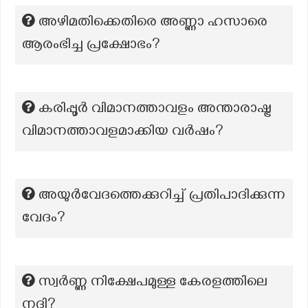
അഴിമതിക്കെതിരെ അണ്ണാ ഹസാരെ
ആരംഭിച്ച പ്രക്ഷോഭം?
കരിപ്പൂർ വിമാനത്താവളം അന്താരാഷ്ട്ര
വിമാനത്താവളമാക്കിയ വർഷം?
അയുർവേദത്തെക്കുറിച്ച് പ്രതിപാദിക്കുന്ന
വേദം?
സ്വര്‍ണ്ണ നിക്ഷേപമുള്ള കേരളത്തിലെ
നദി?