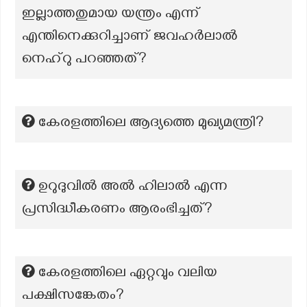
ഇല്ലാത്തതുമായ യന്ത്രം എന്ന്
എന്തിനെക്കുറിച്ചാണ് ജവഹർലാൽ
നെഹ്‌റു പറഞ്ഞത്?
കേരളത്തിലെ ആദ്യത്തെ മുഖ്യമന്ത്രി?
ഉറുദുവിൽ അൽ ഹിലാൽ എന്ന
പ്രസിദ്ധീകരണം ആരംഭിച്ചത്?
കേരളത്തിലെ ഏറ്റവും വലിയ
പക്ഷിസങ്കേതം?