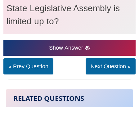
State Legislative Assembly is
limited up to?
Show Answer
« Prev Question
Next Question »
RELATED QUESTIONS