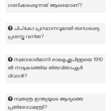
ഗണിക്കപ്പെടുന്നത് ആരെയാണ്?
ചിപ്കോ പ്രസ്ഥാനവുമായി ബന്ധപ്പെട്ട
പ്രശസ്ത വനിത?
സ്വദേശാഭിമാനി രാമകൃഷ്ണപിള്ളയെ 1910
ൽ നാടുകടത്തിയ തിരുവിതാംകൂർ
ദിവാൻ?
സ്വതന്ത്ര ഇന്ത്യയുടെ ആദ്യത്തെ
പ്രതിരോധമന്ത്രി?