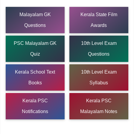
Malayalam GK
Kerala State Film
Questions
Awards
PSC Malayalam GK
10th Level Exam
Quiz
Questions
Kerala School Text
10th Level Exam
Books
Syllabus
Kerala PSC
Kerala PSC
Notifications
Malayalam Notes