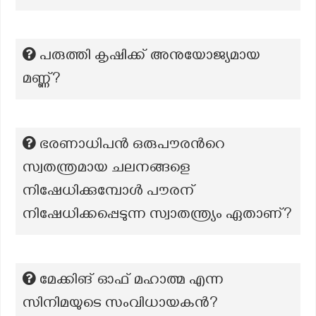
പരുത്തി കൃഷിക്ക് അനുയോജ്യമായ
മണ്ണ്?
ഭരണാധിപൻ ഒരുപൗരന്‍റെ
സ്വതന്ത്രമായ ചലനങ്ങളെ
നിഷേധിക്കുമ്പോൾ പൗരന്
നിഷേധിക്കപ്പെടുന്ന സ്വാതന്ത്ര്യം ഏതാണ്?
മേക്കിങ് ഓഫ് മഹാത്മ എന്ന
സിനിമയുടെ സംവിധായകൻ?