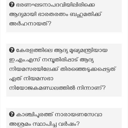
ഭരണഘടനാപദവിയിലിരിക്കെ
ആദ്യമായി ഭാരതരത്നം ബഹുമതിക്ക്
അർഹനായത്?
കേരളത്തിലെ ആദ്യ മുഖ്യമന്ത്രിയായ
ഇ.എം.എസ് നമ്പൂതിരിപ്പാട് ആദ്യ
നിയമസഭയിലേക്ക് തിരഞ്ഞെടുക്കപ്പെട്ടത്
ഏത് നിയമസഭാ
നിയോജകമണ്ഡലത്തിൽ നിന്നാണ്?
കാഞ്ചിപുരത്ത് നാരായണസേവാ
അശ്രമം സ്ഥാപിച്ച വർഷം?