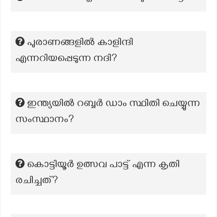
പുരാണങ്ങളിൽ കാളിന്ദി
എന്നറിയപ്പെടുന്ന നദി?
ഇന്ത്യയില്‍ റബ്ബര്‍ ഡാം സ്ഥിതി ചെയ്യുന്ന
സംസ്ഥാനം?
കൊട്ടിയൂർ ഉത്സവ പാട്ട് എന്ന കൃതി
രചിച്ചത്?