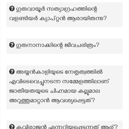
ഗുരുവായൂർ സത്യാഗ്രഹത്തിന്റെ
വളണ്ടിയർ ക്യാപ്റ്റൻ ആരായിരുന്നു?
ഗുരുനാനാക്കിന്റെ ജീവചരിത്രം?
അയ്യൻകാളിയുടെ നേതൃത്വത്തിൽ
എവിടെവെച്ചുനടന്ന സമ്മേളത്തിലാണ്
ജാതീയതയുടെ ചിഹ്നമായ കല്ലുമാല
അറുത്തുമാറ്റാൻ ആവശ്യപ്പെട്ടത്?
കവിരാജന്‍ എന്നറിയപ്പെടുന്നത് ആര്?