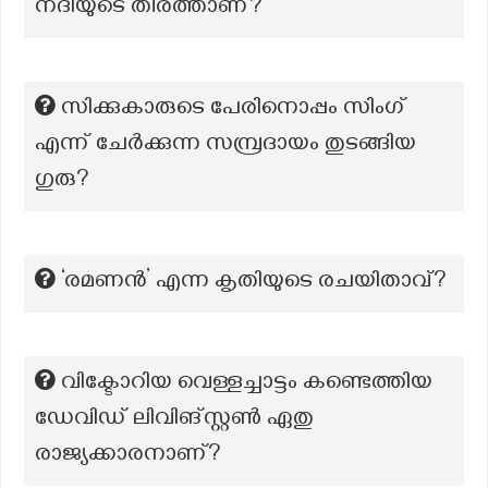
നദിയുടെ തീരത്താണ്?
സിക്കുകാരുടെ പേരിനൊപ്പം സിംഗ്
എന്ന് ചേർക്കുന്ന സമ്പ്രദായം തുടങ്ങിയ
ഗുരു?
‘രമണൻ’ എന്ന കൃതിയുടെ രചയിതാവ്?
വിക്ടോറിയ വെള്ളച്ചാട്ടം കണ്ടെത്തിയ
ഡേവിഡ് ലിവിങ്സ്റ്റൺ ഏതു
രാജ്യക്കാരനാണ്?