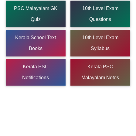
PSC Malayalam GK
10th Level Exam
Quiz
Questions
Kerala School Text
10th Level Exam
Books
Syllabus
Kerala PSC
Kerala PSC
Notifications
Malayalam Notes