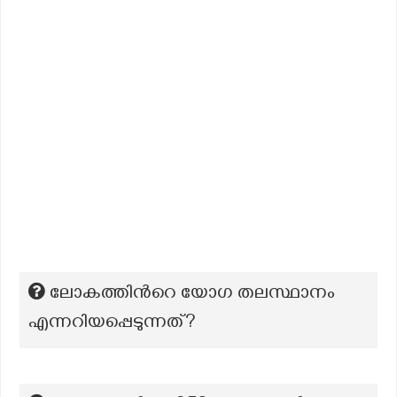
ലോകത്തിന്‍റെ യോഗ തലസ്ഥാനം
എന്നറിയപ്പെടുന്നത്?