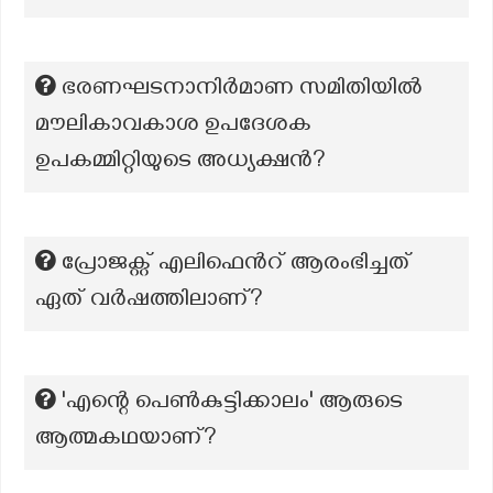
ഭരണഘടനാനിർമാണ സമിതിയിൽ
മൗലികാവകാശ ഉപദേശക
ഉപകമ്മിറ്റിയുടെ അധ്യക്ഷൻ?
പ്രോജക്റ്റ് എലിഫെൻറ് ആരംഭിച്ചത്
ഏത് വർഷത്തിലാണ്?
'എന്റെ പെൺകുട്ടിക്കാലം' ആരുടെ
ആത്മകഥയാണ്?