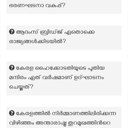
ഭരണഘടനാ വകുപ്പ്?
ആദംസ് ബ്രിഡ്ജ് ഏതൊക്കെ
രാജ്യങ്ങൾക്കിടയിൽ?
കേരള ഹൈക്കോടതിയുടെ പുതിയ
മന്ദിരം ഏത് വർഷമാണ് ഉദ്ഘാടനം
ചെയ്തത്?
കേരളത്തിൽ നിർമ്മാണത്തിലിരിക്കുന്ന
വിഴിഞ്ഞം അന്താരാഷ്ട്ര തുറമുഖത്തിന്‍റെ