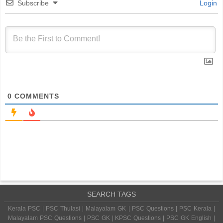
Subscribe
Login
0
COMMENTS
SEARCH TAGS
Kerala PSC | PSC Thulasi | Malayalam GK | PSC Questions | PSC Kerala |
Malayalam PSC Questions | PSC GK | KPSC Questions | PSC GK English |