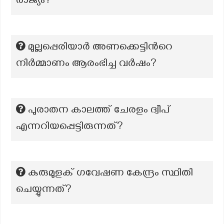
രാജ്യം?
മുല്ലപ്പെരിയാർ അണക്കെട്ടിന്‍റെ
നിർമ്മാണം ആരംഭിച്ച വർഷം?
പുരാതന കാലത്ത് ചേരളം ദ്വീപ്
എന്നറിയപ്പെട്ടിരുന്നത്?
കുരുമുളക് ഗവേഷണ കേന്ദ്രം സ്ഥിതി
ചെയ്യുന്നത്?