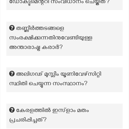
ഡോക്യുമെന്ററി സംവിധാനം ചെയ്തത്?
തണ്ണീര്‍ത്തടങ്ങളെ
സംരക്ഷിക്കുന്നതിനുവേണ്ടിയുള്ള
അന്താരാഷ്ട്ര കരാര്‍?
അലിഗഢ് മുസ്ലീം യൂണിവേഴ്സിറ്റി
സ്ഥിതി ചെയ്യുന്ന സംസ്ഥാനം?
കേരളത്തിൽ ഇസ്ളാം മതം
പ്രചരിപ്പിച്ചത്?