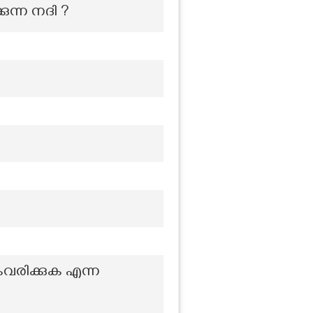
ന്ന നദി ?
ൈവരിക്കുക എന്ന