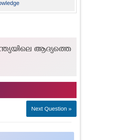
owledge
്ത്യയിലെ ആദ്യത്തെ
Next Question »