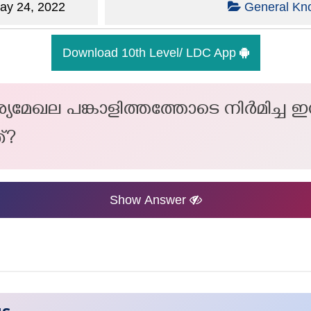
y 24, 2022
General Kn
Download 10th Level/ LDC App
മേഖല പങ്കാളിത്തത്തോടെ നിർമിച്ച ഇന
്?
Show Answer