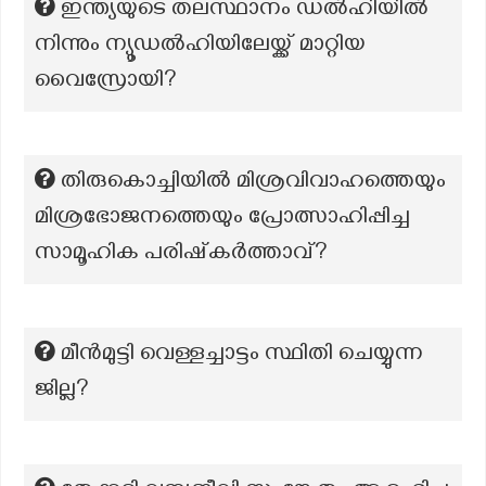
ഇന്ത്യയുടെ തലസ്ഥാനം ഡൽഹിയിൽ
നിന്നും ന്യൂഡൽഹിയിലേയ്ക്ക് മാറ്റിയ
വൈസ്രോയി?
തിരുകൊച്ചിയിൽ മിശ്രവിവാഹത്തെയും
മിശ്രഭോജനത്തെയും പ്രോത്സാഹിപ്പിച്ച
സാമൂഹിക പരിഷ്‌കർത്താവ്?
മീൻമുട്ടി വെള്ളച്ചാട്ടം സ്ഥിതി ചെയ്യുന്ന
ജില്ല?