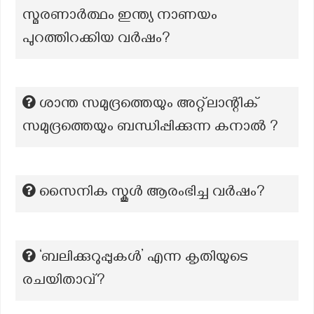
സ്മരണാർത്ഥം ഇന്ത്യ നാണയം
പുറത്തിറക്കിയ വർഷം?
ശാന്ത സമുദ്രത്തെയും അറ്റ്ലാന്റിക്
സമുദ്രത്തെയും ബന്ധിപ്പിക്കുന്ന കനാൽ ?
സൈനിക സ്കൂൾ ആരംഭിച്ച വർഷം?
‘ബലിക്കുറുപ്പുകൾ’ എന്ന കൃതിയുടെ
രചയിതാവ്?