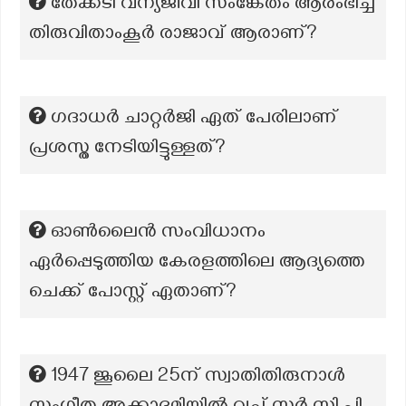
തേക്കടി വന്യജീവി സംങ്കേതം ആരംഭിച്ച
തിരുവിതാംകൂര്‍ രാജാവ് ആരാണ്?
ഗദാധർ ചാറ്റർജി ഏത് പേരിലാണ്
പ്രശസ്ത നേടിയിട്ടുള്ളത്?
ഓൺലൈൻ സംവിധാനം
ഏർപ്പെടുത്തിയ കേരളത്തിലെ ആദ്യത്തെ
ചെക്ക് പോസ്റ്റ് ഏതാണ്?
1947 ജൂലൈ 25ന് സ്വാതിതിരുനാൾ