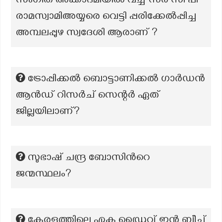
സംഗീത അക്കാദമിയിൽ വച്ച് സർ സി പി
രാമസ്വാമിഅയ്യരെ വെട്ടി പ്പരിക്കേൽപ്പിച്ച
അമ്പലപ്പുഴ സ്വദേശി ആരാണ് ?
ട്രോപ്പിക്കൽ ബൊട്ടാണിക്കൽ ഗാർഡൻ
ആൻഡ് റിസർച് സെന്റർ ഏത്
ജില്ലയിലാണ്?
സുഭാഷ് ചന്ദ്ര ബോസിന്‍റെ
ജന്മസ്ഥലം?
കേരളത്തിലെ ഏക ഡ്രൈവ് ഇൻ ബീച്ച്