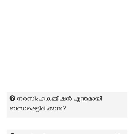
നരസിംഹകമ്മീഷൻ എന്തുമായി
ബന്ധപ്പെട്ടിരിക്കുന്നു?