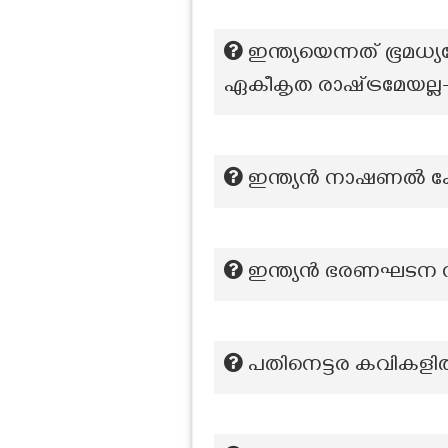
ഇന്ത്യയെന്നത് ഭൂമ
ഏകീകൃത രാഷ്‌ട്രമേയല്
ഇന്ത്യൻ നാഷണൽ കോൺ
ഇന്ത്യൻ ഭരണഘടന നിർ
പതിനെട്ടര കവികളിൽ 