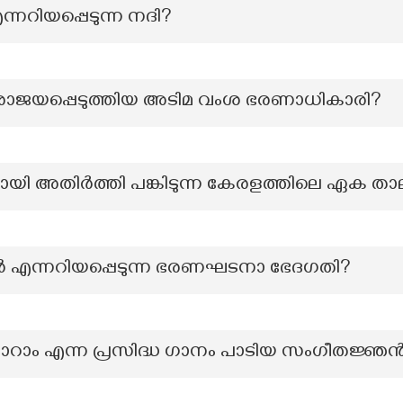
ന്നറിയപ്പെടുന്ന നദി?
പരാജയപ്പെടുത്തിയ അടിമ വംശ ഭരണാധികാരി?
യി അതിര്‍ത്തി പങ്കിടുന്ന കേരളത്തിലെ ഏക താലൂ
യൂഷന്‍ എന്നറിയപ്പെടുന്ന ഭരണഘടനാ ഭേദഗതി?
റാം എന്ന പ്രസിദ്ധ ഗാനം പാടിയ സംഗീതജ്ഞൻ