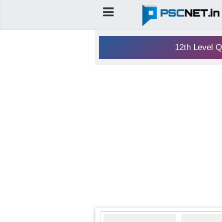
12th Level Q