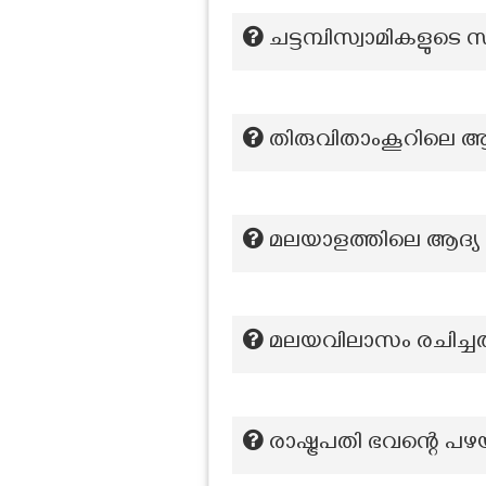
ചട്ടമ്പിസ്വാമികളുടെ 
തിരുവിതാംകൂറിലെ ആദ്യ
മലയാളത്തിലെ ആദ്യ സ
മലയവിലാസം രചിച്ച
രാഷ്ട്രപതി ഭവന്റെ പഴ