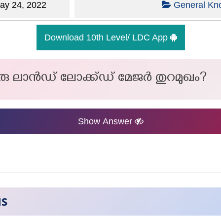
y 24, 2022
General Kn
Download 10th Level/ LDC App
ു ലാൻഡ് ലോക്ക്ഡ് മേജർ തുറമുഖം?
Show Answer
NS