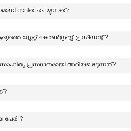
സമാധി സ്ഥിതി ചെയ്യുന്നത്?
ത്തെ സ്റ്റേറ്റ് കോൺഗ്രസ്സ് പ്രസിഡന്റ്?
ാഹിത്യ പ്രസ്ഥാനമായി അറിയപ്പെടുന്നത്?
ത്?
യ പേര് ?