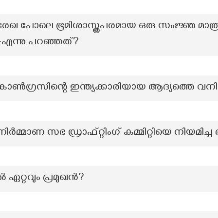
ധ്യരേഖ പോലെ ഭൂമിശാസ്ത്രപരമായ ഒരു സംജ്ഞ മാ
ല-എന്നു പറഞ്ഞത്?
ഗ്രസിന്റെ ഇന്ത്യക്കാരിയായ ആദ്യത്തെ വനിത
മ്മാണ സഭ ഡ്രാഫ്റ്റിംഗ് കമ്മിറ്റിയെ നിയമിച്ച
ഏറ്റവും പ്രമുഖൻ?