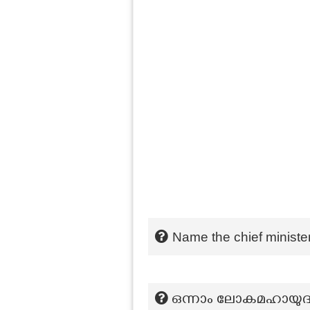
Name the chief ministe
ഒന്നാം ലോകമഹായുദ്ധം