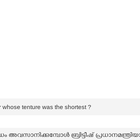
r whose tenture was the shortest ?
 അവസാനിക്കുമ്പോൾ ബ്രിട്ടീഷ് പ്രധാനമന്ത്രിയ