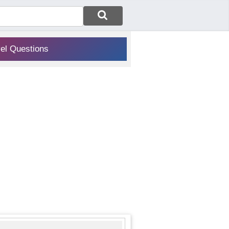
vel Questions