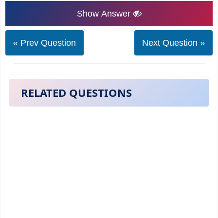
Show Answer
« Prev Question
Next Question »
RELATED QUESTIONS