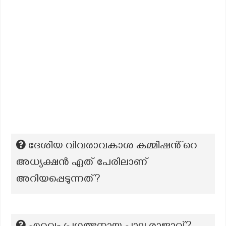
ദേശീയ വിവരാവകാശ കമ്മീഷൻ്റെ
അധ്യക്ഷൻ ഏത് പേരിലാണ്
അറിയപ്പെടുന്നത്?