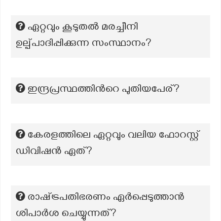
ഏറ്റവും കൂടുതല്‍ മരച്ചീനി
ഉല്പ്പാദിപ്പിക്കുന്ന സംസ്ഥാനം?
ഇന്ദ്രപ്രസ്ഥത്തിന്‍റെ പുതിയപേര്?
കേരളത്തിലെ ഏറ്റവും വലിയ ഫോറസ്റ്റ്
ഡിവിഷൻ ഏത്?
രാഷ്‌ട്രപതിഭരണം ഏർപ്പെടുത്താൻ
ശിപാർശ ചെയ്യുന്നത്?