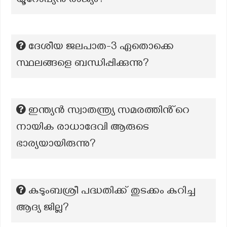
യൂറോപ്യൻ രാജ്യം?
ദേശീയ ജലപാത-3 ഏതൊക്കെ
സ്ഥലങ്ങളെ ബന്ധിപ്പിക്കുന്നു?
ഇന്ത്യൻ സ്വാതന്ത്ര്യ സമരത്തിൻ്റെ
നായിക രാധാദേവി ആരുടെ
ഭാര്യയായിരുന്നു?
കുടുംബശ്രീ പദ്ധതിക്ക് തുടക്കം കുറിച്ച
ആദ്യ ജില്ല?