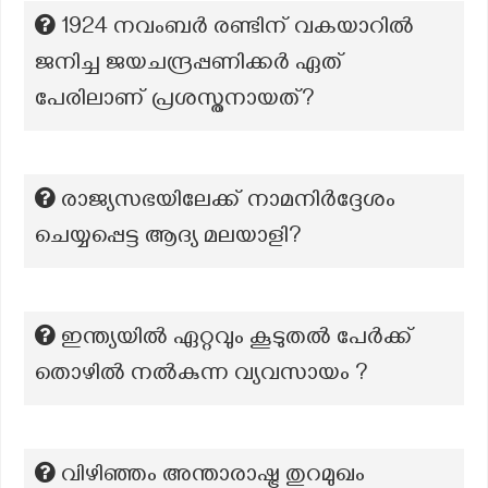
1924 നവംബർ രണ്ടിന് വകയാറിൽ
ജനിച്ച ജയചന്ദ്രപ്പണിക്കർ ഏത്
പേരിലാണ് പ്രശസ്തനായത്?
രാജ്യസഭയിലേക്ക് നാമനിർദ്ദേശം
ചെയ്യപ്പെട്ട ആദ്യ മലയാളി?
ഇന്ത്യയിൽ ഏറ്റവും കൂടുതൽ പേർക്ക്
തൊഴിൽ നൽകുന്ന വ്യവസായം ?
വിഴിഞ്ഞം അന്താരാഷ്ട്ര തുറമുഖം