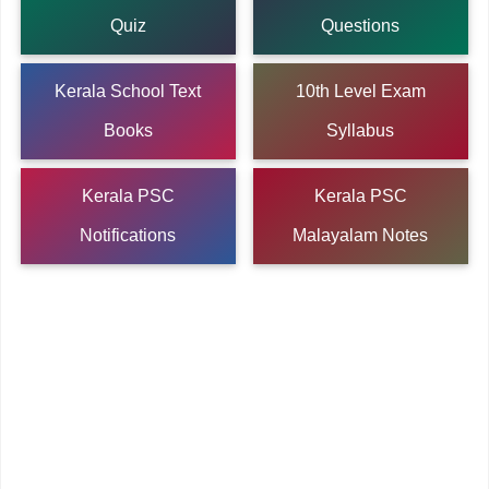
Quiz
Questions
Kerala School Text
10th Level Exam
Books
Syllabus
Kerala PSC
Kerala PSC
Notifications
Malayalam Notes