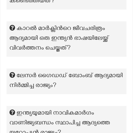
കണ്ടെത്തിയത്?
കാറൽ മാർക്സിന്‍റെ ജീവചരിത്രം
ആദ്യമായി ഒരു ഇന്ത്യൻ ഭാഷയിലേയ്ക്ക്
വിവർത്തനം ചെയ്തത്?
ലേസർ ഗൈഡഡ് ബോംബ് ആദ്യമായി
നിർമ്മിച്ച രാജ്യം?
ഇന്ത്യയുമായി നാവികമാർഗം
വാണിജ്യബന്ധം സ്ഥാപിച്ച ആദ്യത്തെ