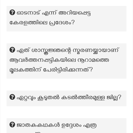
ഓടനാട് എന്ന് അറിയപ്പെട്ട
കേരളത്തിലെ പ്രദേശം?
ഏത് ശാസ്ത്രജ്ഞന്റെ സ്മരണയ്ക്കായാണ്
ആവർത്തനപ്പട്ടികയിലെ നൂറാമത്തെ
മൂലകത്തിന് പേരിട്ടിരിക്കുന്നത്?
ഏറ്റവും കൂടുതൽ കടല്‍ത്തീരമുള്ള ജില്ല?
ജാതകകഥകൾ ഉദ്ദേശം എത്ര