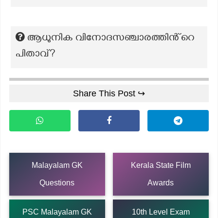
ആധുനിക വിനോദസഞ്ചാരത്തിൻ്റെ
പിതാവ്?
Share This Post ↪
Malayalam GK
Kerala State Film
Questions
Awards
PSC Malayalam GK
10th Level Exam