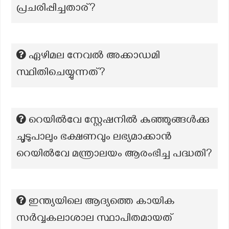
പ്രചരിപ്പിച്ചതാര്?
ഏഴിമല നേവല്‍ അക്കാഡമി
സ്ഥിതിചെയ്യുന്നത്?
റെയിൽവേ സ്റ്റേഷനിൽ കുഞ്ഞുങ്ങൾക്കു
ചൂടുപാലും ഭക്ഷണവും ലഭ്യമാക്കാൻ
റെയിൽവേ മന്ത്രാലയം ആരംഭിച്ച പദ്ധതി?
ഇന്ത്യയിലെ ആദ്യത്തെ കായിക
സർവ്വകലാശാല സ്ഥാപിതമായത്