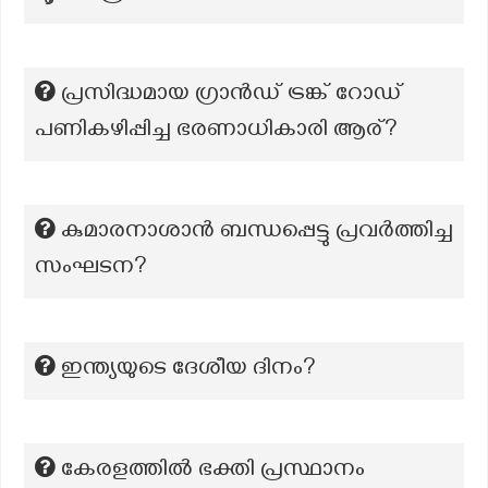
പ്രസിദ്ധമായ ഗ്രാൻഡ് ട്രങ്ക് റോഡ്
പണികഴിപ്പിച്ച ഭരണാധികാരി ആര്?
കുമാരനാശാൻ ബന്ധപ്പെട്ടു പ്രവർത്തിച്ച
സംഘടന?
ഇന്ത്യയുടെ ദേശീയ ദിനം?
കേരളത്തിൽ ഭക്തി പ്രസ്ഥാനം