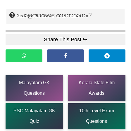
ചോളന്മാരുടെ തലസ്ഥാനം?
Share This Post ↪
Malayalam GK
Kerala State Film
Questions
Awards
PSC Malayalam GK
10th Level Exam
Quiz
Questions