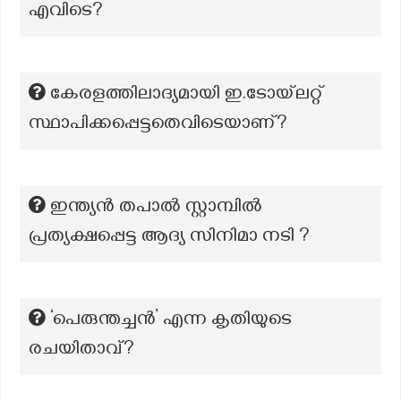
എവിടെ?
കേരളത്തിലാദ്യമായി ഇ.ടോയ്‌ലറ്റ്
സ്ഥാപിക്കപ്പെട്ടതെവിടെയാണ്?
ഇന്ത്യൻ തപാൽ സ്റ്റാമ്പിൽ
പ്രത്യക്ഷപ്പെട്ട ആദ്യ സിനിമാ നടി ?
‘പെരുന്തച്ചൻ’ എന്ന കൃതിയുടെ
രചയിതാവ്?