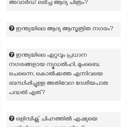
അവാര്‍ഡ് ലഭിച്ച ആദ്യ ചിത്രം?
ഇന്ത്യയിലെ ആദ്യ ആസൂത്രിത നഗരം?
ഇന്ത്യയിലെ ഏറ്റവും പ്രധാന
നഗരങ്ങളായ ന്യൂഡൽഹി, മുംബൈ,
ചെന്നൈ, കൊൽക്കത്ത എന്നിവയെ
ബന്ധിപ്പിച്ചുള്ള അതിവേഗ ദേശീയപാത
പദ്ധതി ഏത്?
ഒളിമ്പിക്സ് ചിഹ്നത്തിൽ ഏഷ്യയെ