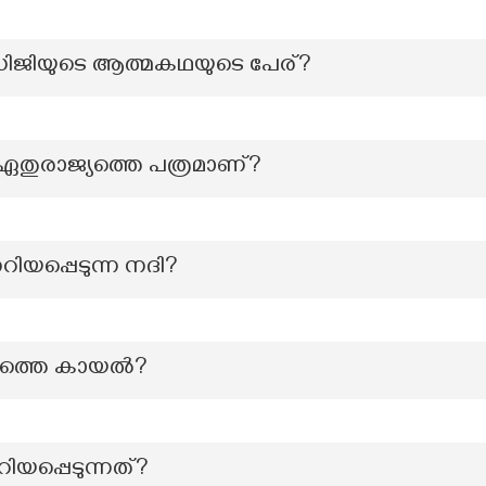
ധിജിയുടെ ആത്മകഥയുടെ പേര്?
തുരാജ്യത്തെ പത്രമാണ്?
ിയപ്പെടുന്ന നദി?
മത്തെ കായല്‍?
ിയപ്പെടുന്നത്?