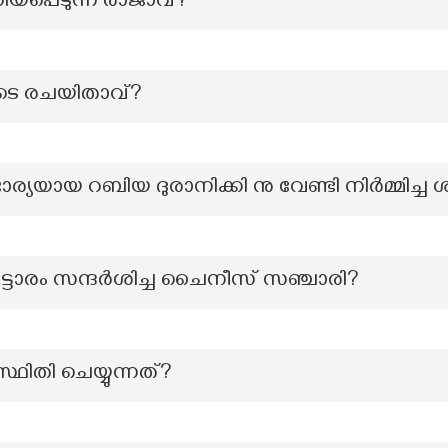
പ്പെടുന്ന രാജാവ്?
ിയുടെ രചയിതാവ്?
്യയായ റബിയ ദുരാനിക്കി നു വേണ്ടി നിർമ്മിച്ച
 കൊട്ടാരം സന്ദർശിച്ച ചൈനീസ് സഞ്ചാരി?
ിതി ചെയ്യുന്നത്?