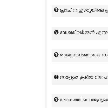
പ്രാചീന ഇന്ത്യയിലെ
ശേഖരിവർമ്മൻ എന്നറിയ
രാജാക്കൻമാരുടെ സ്വക
സാന്ദ്രത കൂടിയ ലോഹ
ലോകത്തിലെ ആദ്യത്