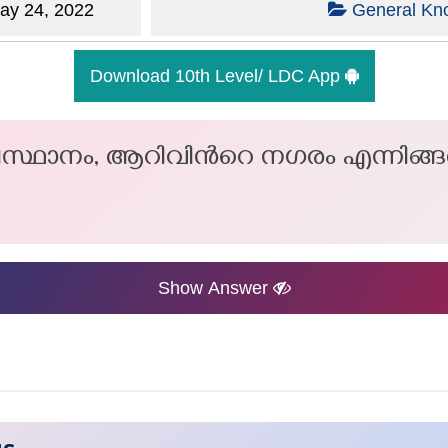
y 24, 2022
General Kn
Download 10th Level/ LDC App
 തലസ്ഥാനം, ആറിവിന്‍റെ നഗരം എന്നിങ്
Show Answer