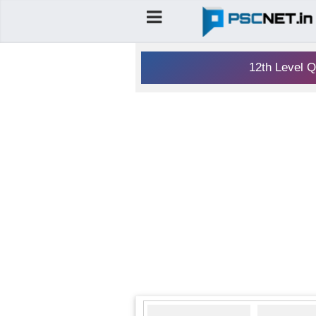
12th Level Q