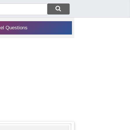
vel Questions