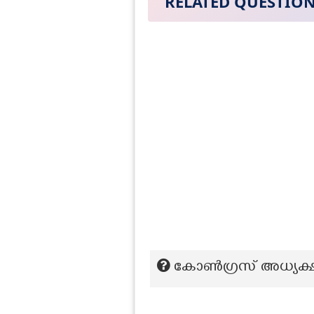
RELATED QUESTIO
കോൺഗ്രസ് അധ്യക്ഷ