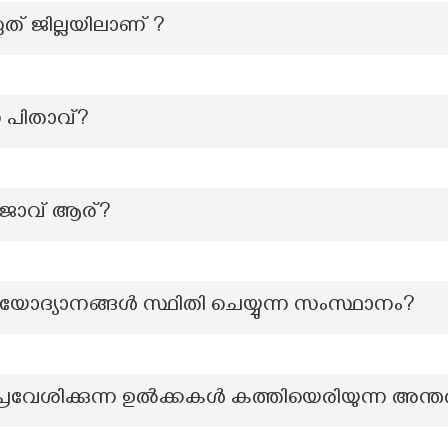
ഏത് ജില്ലയിലാണ് ?
 പിതാവ്?
ജാവ് ആര്?
ീയോദ്യാനങ്ങൾ സ്ഥിതി ചെയ്യുന്ന സംസ്ഥാനം?
പ്രവേശിക്കുന്ന ഉൽക്കകൾ കത്തിയെരിയുന്ന അന്