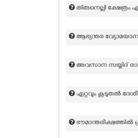
തിരുനെല്ലി ക്ഷേത്രം 
ആഭ്യന്തര വ്യോമയാന
അവസാന സയ്യിദ് രാ
ഏറ്റവും കൂടുതൽ ദേശ
ഭൗമാന്തരീക്ഷത്തിൽ 