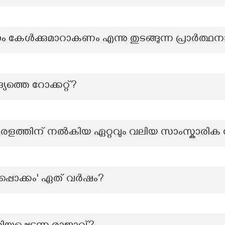
്‍ക്കുമാറാകണം എന്നു തുടങ്ങുന്ന പ്രാര്‍ത്
്യത്തെ റോക്കറ്റ്?
േരളത്തിന് നൽകിയ ഏറ്റവും വലിയ സാംസ്കാരി
പ്പൊക്കം' ഏത് വർഷം?