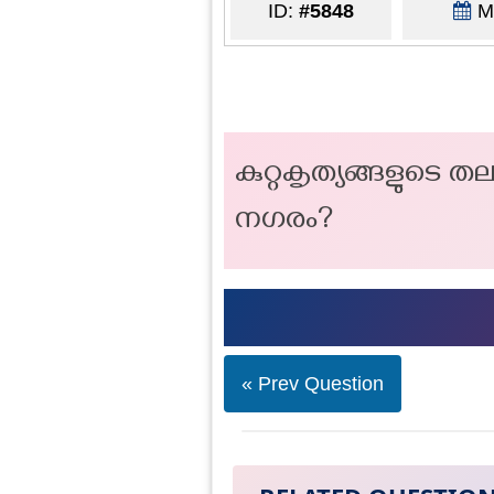
ID:
#5848
Ma
കുറ്റകൃത്യങ്ങളുടെ
നഗരം?
« Prev Question