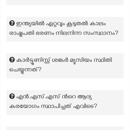
ഇന്ത്യയിൽ ഏറ്റവും കൂടുതൽ കാലം
രാഷ്ട്രപതി ഭരണം നിലനിന്ന സംസ്ഥാനം?
കാര്‍ട്ടൂണിസ്റ്റ് ശങ്കര്‍ മ്യുസിയം സ്ഥിതി
ചെയ്യുന്നത്?
എൻ.എസ്.എസ് ന്‍റെ ആദ്യ
കരയോഗം സ്ഥാപിച്ചത് എവിടെ?