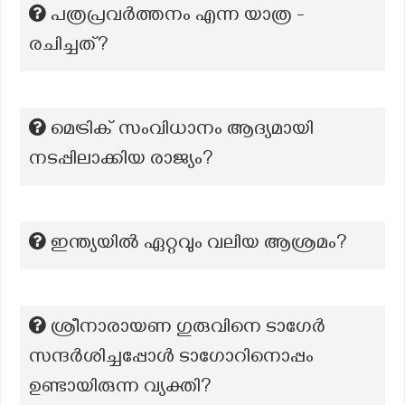
പത്രപ്രവര്‍ത്തനം എന്ന യാത്ര -
രചിച്ചത്?
മെട്രിക് സംവിധാനം ആദ്യമായി
നടപ്പിലാക്കിയ രാജ്യം?
ഇന്ത്യയിൽ ഏറ്റവും വലിയ ആശ്രമം?
ശ്രീനാരായണ ഗുരുവിനെ ടാഗേർ
സന്ദർശിച്ചപ്പോൾ ടാഗോറിനൊപ്പം
ഉണ്ടായിരുന്ന വ്യക്തി?