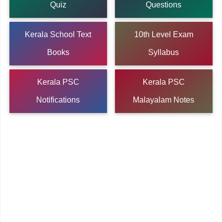
Quiz
Questions
Kerala School Text
10th Level Exam
Books
Syllabus
Kerala PSC
Kerala PSC
Notifications
Malayalam Notes