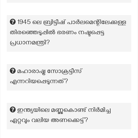
1945 ലെ ബ്രിട്ടീഷ് പാർലമെന്റിലേക്കുള്ള
തിരഞ്ഞെടുപ്പിൽ ഭരണം നഷ്ടപ്പെട്ട
പ്രധാനമന്ത്രി?
മഹാരാഷ്ട്ര സോക്രട്ടീസ്
എന്നറിയപ്പെടുന്നത്?
ഇന്ത്യയിലെ മണ്ണുകൊണ്ട് നിർമിച്ച
ഏറ്റവും വലിയ അണക്കെട്ട്?