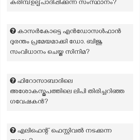
കരിമ്പ്ഉല്പ്പാദിപ്പിക്കുന്ന സംസ്ഥാനം?
കാസര്‍കോട്ടെ എന്‍ഡോസള്‍ഫാന്‍
ദുരന്തം പ്രമേയമാക്കി ഡോ. ബിജു
സംവിധാനം ചെയ്ത സിനിമ?
ഫിറോസാബാദിലെ
അശോകസ്തൂപത്തിലെ ലിപി തിരിച്ചറിഞ്ഞ
ഗവേഷകൻ?
എലിഫെന്റ് ഫെസ്റ്റിവൽ നടക്കുന്ന