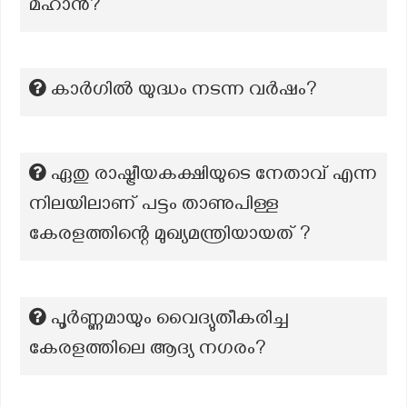
മഹാൻ?
കാർഗിൽ യുദ്ധം നടന്ന വർഷം?
ഏതു രാഷ്ട്രീയകക്ഷിയുടെ നേതാവ് എന്ന
നിലയിലാണ് പട്ടം താണുപിള്ള
കേരളത്തിന്റെ മുഖ്യമന്ത്രിയായത് ?
പൂര്‍ണ്ണമായും വൈദ്യുതീകരിച്ച
കേരളത്തിലെ ആദ്യ നഗരം?