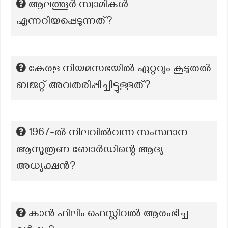
ആലത്തൂർ സ്വാമികൾ
എന്നറിയപ്പെടുന്നത്?
കേരള നിയമസഭയിൽ ഏറ്റവും കൂടുതൽ
ബജറ്റ് അവതരിപ്പിച്ചിട്ടുള്ളത്?
1967-ൽ നിലവിൽവന്ന സംസ്ഥാന
ആസൂത്രണ ബോർഡിന്റെ ആദ്യ
അധ്യക്ഷൻ?
കാൻ ഫിലിം ഫെസ്റ്റിവൽ ആരംഭിച്ച