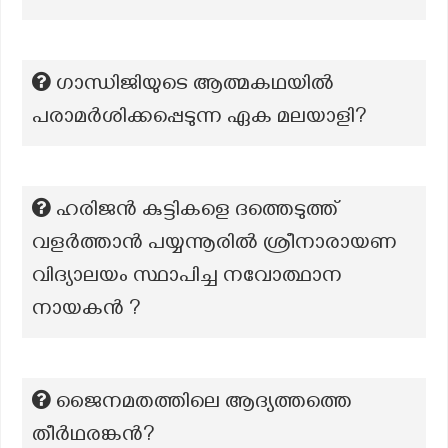
ഗാന്ധിജിയുടെ ആത്മകഥയിൽ
പരാമർശിക്കപ്പെടുന്ന ഏക മലയാളി?
ഹരിജൻ കുട്ടികളെ ദത്തെടുത്ത്
വളർത്താൻ പയ്യന്നൂരിൽ ശ്രീനാരായണ
വിദ്യാലയം സ്ഥാപിച്ച നവോത്ഥാന
നായകൻ ?
ജൈനമതത്തിലെ ആദ്യത്തത്തെ
തീർഥരങ്കൻ?