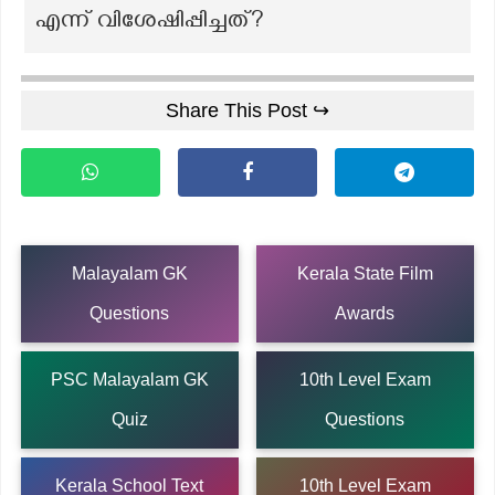
എന്ന് വിശേഷിപ്പിച്ചത്?
Share This Post ↪
Malayalam GK
Kerala State Film
Questions
Awards
PSC Malayalam GK
10th Level Exam
Quiz
Questions
Kerala School Text
10th Level Exam