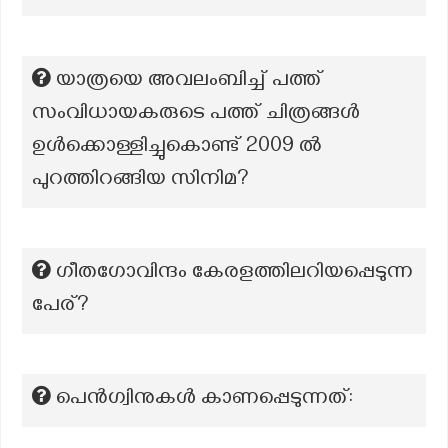
യാത്രയെ അവലംബിച്ച് പത്ത്
സംവിധായകരുടെ പത്ത് ചിത്രങ്ങള്‍
ഉള്‍ക്കൊള്ളിച്ചുകൊണ്ട് 2009 ല്‍
പുറത്തിറങ്ങിയ സിനിമ?
ഗീതഗോവിന്ദം കേരളത്തിലറിയപ്പെടുന്ന
പേര്?
പെൻഗ്വിനുകൾ കാണപ്പെടുന്നത്: