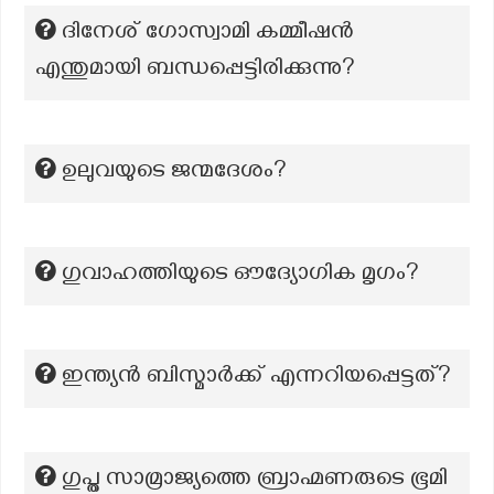
ദിനേശ്‌ ഗോസ്വാമി കമ്മീഷന്‍
എന്തുമായി ബന്ധപ്പെട്ടിരിക്കുന്നു?
ഉലുവയുടെ ജന്മദേശം?
ഗുവാഹത്തിയുടെ ഔദ്യോഗിക മൃഗം?
ഇന്ത്യൻ ബിസ്മാർക്ക് എന്നറിയപ്പെട്ടത്?
ഗുപ്ത സാമ്രാജ്യത്തെ ബ്രാഹ്മണരുടെ ഭൂമി