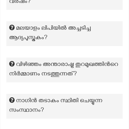
വർഷം?
മലയാളം ലിപിയില്‍ അച്ചടിച്ച
ആദ്യപുസ്തകം?
വിഴിഞ്ഞം അന്താരാഷ്ട്ര തുറമുഖത്തിന്‍റെ
നിർമ്മാണം നടത്തുന്നത്?
നാഗിൻ തടാകം സ്ഥിതി ചെയ്യുന്ന
സംസ്ഥാനം?