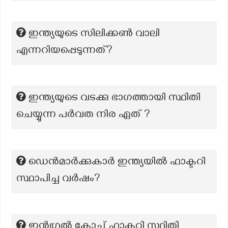
ഇന്ത്യയുടെ സിലിക്കൺ വാലി
എന്നറിയപ്പെടുന്നത്?
ഇന്ത്യയുടെ വടക്കു ഭാഗത്തായി സ്ഥിതി
ചെയ്യുന്ന പർവത നിര ഏത് ?
ഡെൻമാർക്കുകാർ ഇന്ത്യയിൽ ഫാക്ടറി
സ്ഥാപിച്ച വർഷം?
ഇന്റഗ്രൽ കോച്ച് ഫാക്ടറി സ്ഥിതി