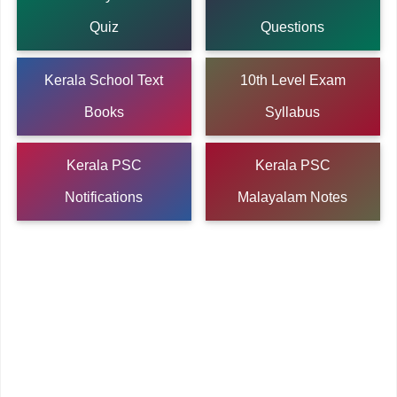
Quiz
Questions
Kerala School Text
10th Level Exam
Books
Syllabus
Kerala PSC
Kerala PSC
Notifications
Malayalam Notes