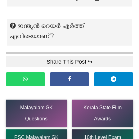
ഇന്ത്യൻ റെയർ എർത്ത്
എവിടെയാണ്?
Share This Post ↪
Malayalam GK
Kerala State Film
Questions
Awards
PSC Malayalam GK
10th Level Exam