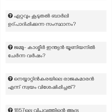
ഏറ്റവും കൂടുതൽ ബാർലി
ഉദ്പാദിപ്പിക്കുന്ന സംസ്ഥാനം?
ജമ്മു- കാശ്മീർ ഇന്ത്യൻ യൂണിയനിൽ
ചേർന്ന വർഷം?
നെയ്യാറ്റിൻകരയിലെ രാജകുമാരൻ
എന്ന് സ്വയം വിശേഷിപ്പിച്ചത്?
1857ലെ വിപ്ലവത്തിന്റെ ആദ്യ