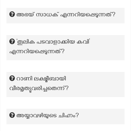
അഭയ് സാധക് എന്നറിയപ്പെടുന്നത്?
‘തൂലിക പടവാളാക്കിയ കവി’
എന്നറിയപ്പെടുന്നത്?
റാണി ലക്ഷ്മീബായി
വീരമൃത്യുവരിച്ചതെന്ന്?
അയ്യാവഴിയുടെ ചിഹ്നം?