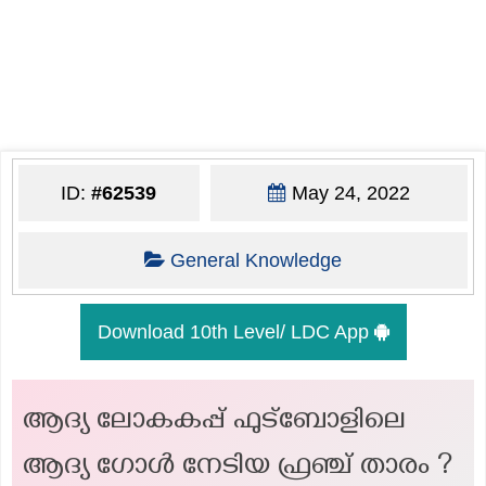
ID:
#62539
May 24, 2022
General Knowledge
Download 10th Level/ LDC App
ആദ്യ ലോകകപ്പ് ഫുട്ബോളിലെ
ആദ്യ ഗോൾ നേടിയ ഫ്രഞ്ച് താരം ?