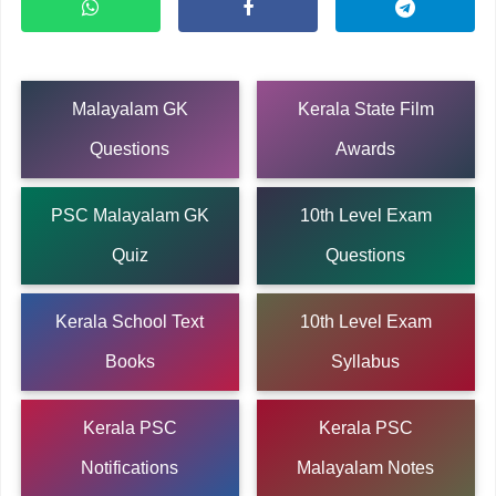
Malayalam GK
Kerala State Film
Questions
Awards
PSC Malayalam GK
10th Level Exam
Quiz
Questions
Kerala School Text
10th Level Exam
Books
Syllabus
Kerala PSC
Kerala PSC
Notifications
Malayalam Notes