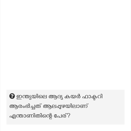
ഇന്ത്യയിലെ ആദ്യ കയർ ഫാക്ടറി
ആരംഭിച്ചത് ആലപ്പുഴയിലാണ്
എന്താണിതിന്റെ പേര്?