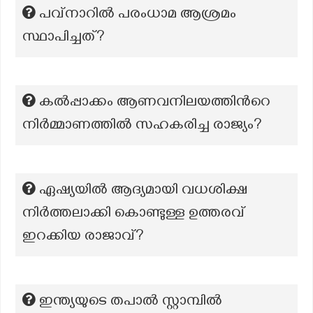
പവ്നാറിൽ പരംധാമ ആശ്രമം
സ്ഥാപിച്ചത്?
കൽപ്പാക്കം ആണവനിലയത്തിന്‍റെ
നിർമ്മാണത്തിൽ സഹകരിച്ച രാജ്യം?
ഏഷ്യയിൽ ആദ്യമായി വധശിക്ഷ
നിർത്തലാക്കി കൊണ്ടുള്ള ഉത്തരവ്
ഇറക്കിയ രാജാവ്?
ഇന്ത്യയുടെ തപാൽ സ്റ്റാമ്പിൽ