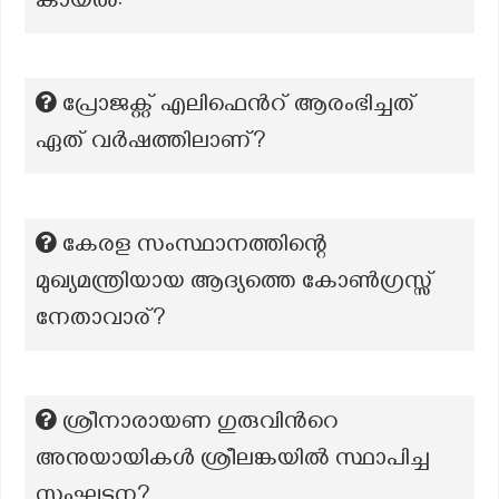
കായൽ:
പ്രോജക്റ്റ് എലിഫെൻറ് ആരംഭിച്ചത്
ഏത് വർഷത്തിലാണ്?
കേരള സംസ്ഥാനത്തിന്റെ
മുഖ്യമന്ത്രിയായ ആദ്യത്തെ കോൺഗ്രസ്സ്
നേതാവാര്?
ശ്രീനാരായണ ഗുരുവിന്‍റെ
അനുയായികൾ ശ്രീലങ്കയിൽ സ്ഥാപിച്ച
സംഘടന?