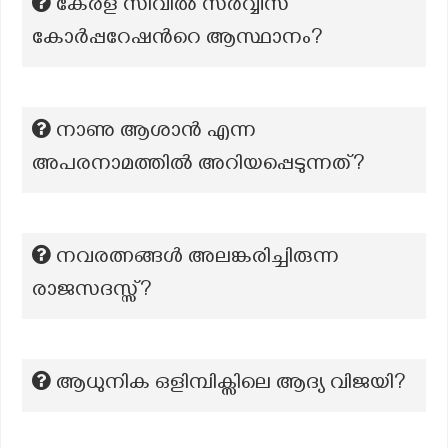
കേരള സിവില്‍ സര്‍വ്വീസ്
കോര്‍പ്പറേഷന്‍റെ ആസ്ഥാനം?
നാണു ആശാൻ എന്ന
അപരനാമത്തിൽ അറിയപ്പെടുന്നത്?
നവരത്നങ്ങൾ അലങ്കരിച്ചിരുന്ന
രാജസദസ്സ്?
ആധുനിക ഒളിമ്പിക്സിലെ ആദ്യ വിജയി?