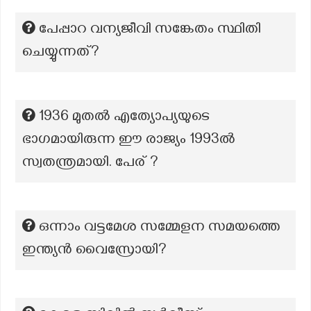
പേപ്പാറ വന്യജീവി സങ്കേതം സ്ഥിതി
ചെയ്യുന്നത്?
1936 മുതൽ എത്യോപ്യയുടെ
ഭാഗമായിരുന്ന ഈ രാജ്യം 1993ൽ
സ്വതന്ത്രമായി. പേര് ?
ഒന്നാം വട്ടമേശ സമ്മേളന സമയത്തെ
ഇന്ത്യൻ വൈസ്രോയി?