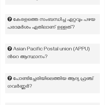
കേരളത്തെ സംബന്ധിച്ച ഏറ്റവും പഴയ
പരാമർശം ഏതിലാണ് ഉള്ളത്?
Asian Pacific Postal union (APPU)
ന്‍റെ ആസ്ഥാനം?
പോണ്ടിച്ചേരിയിലെത്തിയ ആദ്യ ഫ്രഞ്ച്
ഗവർണ്ണർ?