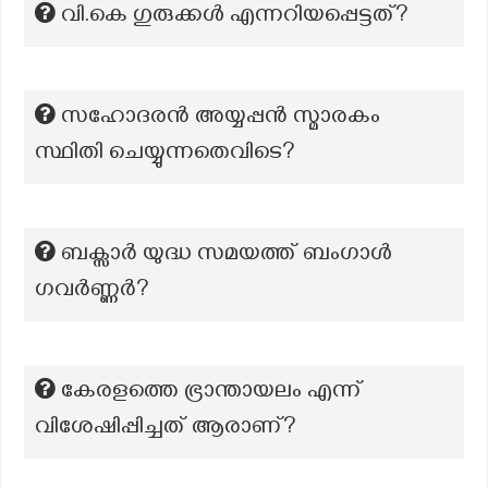
വി.കെ ഗുരുക്കള്‍ എന്നറിയപ്പെട്ടത്?
സഹോദരൻ അയ്യപ്പൻ സ്മാരകം
സ്ഥിതി ചെയ്യുന്നതെവിടെ?
ബക്സാർ യുദ്ധ സമയത്ത് ബംഗാൾ
ഗവർണ്ണർ?
കേരളത്തെ ഭ്രാന്തായലം എന്ന്
വിശേഷിപ്പിച്ചത് ആരാണ്?