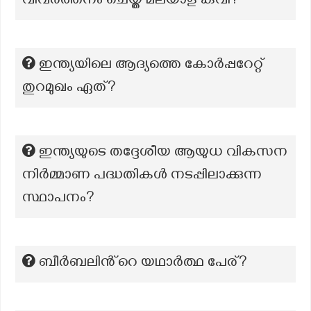
വിവർത്തനം ചെയ്ത മലയാള കവി?
ഇന്ത്യയിലെ ആദ്യത്തെ കോർപ്പറേറ്റ്
തുറമുഖം ഏത്?
ഇന്ത്യയുടെ തദ്ദേശീയ ആയുധ വികസന
നിർമ്മാണ പദ്ധതികൾ നടപ്പിലാക്കുന്ന
സ്ഥാപനം?
ബീർബലിൻ്റെ യഥാർത്ഥ പേര്?