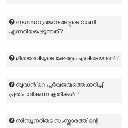
സുഗന്ധവ്യഞ്ജനങ്ങളുടെ റാണി
എന്നറിയപ്പെടുന്നത്?
മീരാദേവിയുടെ ക്ഷേത്രം എവിടെയാണ്?
ബുദ്ധൻ്റെ പൂർവജന്മത്തെക്കുറിച്ച്
പ്രതിപാദിക്കുന്ന കൃതികൾ ?
സിന്ധൂനദിതട സംസ്ക്കാരത്തിന്റെ