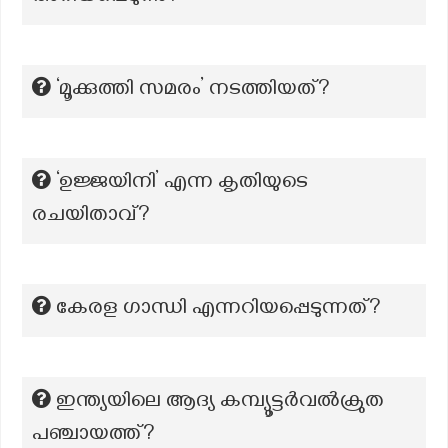
‘മൂക്കുത്തി സമരം’ നടത്തിയത്?
‘ഉജ്ജയിനി’ എന്ന കൃതിയുടെ
രചയിതാവ്?
കേരള ഗാന്ധി എന്നറിയപ്പെടുന്നത്?
ഇന്ത്യയിലെ ആദ്യ കമ്പ്യൂട്ടർവൽക്രുത
പഞ്ചായത്ത്?