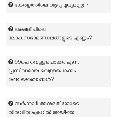
കേരളത്തിലെ ആദ്യ മുഖ്യമന്ത്രി?
ലക്ഷദ്വീപിലെ
ലോകസഭാമണ്ഡലങ്ങളുടെ എണ്ണം?
99ലെ വെള്ളപൊക്കം എന്ന
പ്രസിദ്ധമായ വെള്ളപൊക്കം
ഉണ്ടായതെപ്പോൾ?
സർക്കാർ അനുമതിയോടെ
തിരുവിതാംകൂറിൽ അയിത്ത