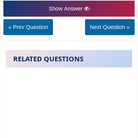
Show Answer
« Prev Question
Next Question »
RELATED QUESTIONS