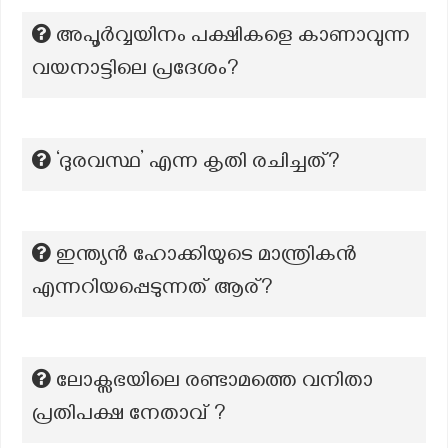
അപൂര്‍വ്വയിനം പക്ഷികളെ കാണാവുന്ന
വയനാട്ടിലെ പ്രദേശം?
‘ദുരവസ്ഥ’ എന്ന കൃതി രചിച്ചത്?
ഇന്ത്യന്‍ ഹോക്കിയുടെ മാന്ത്രികന്‍
എന്നറിയപ്പെടുന്നത് ആര്?
ലോക്സഭയിലെ രണ്ടാമത്തെ വനിതാ
പ്രതിപക്ഷ നേതാവ് ?