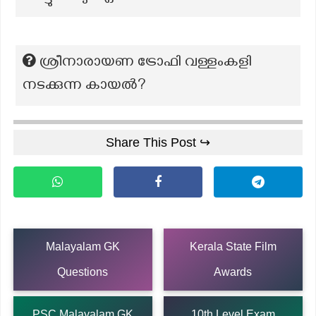
ശ്രീനാരായണ ട്രോഫി വള്ളംകളി
നടക്കുന്ന കായൽ?
Share This Post ↪
Malayalam GK
Kerala State Film
Questions
Awards
PSC Malayalam GK
10th Level Exam