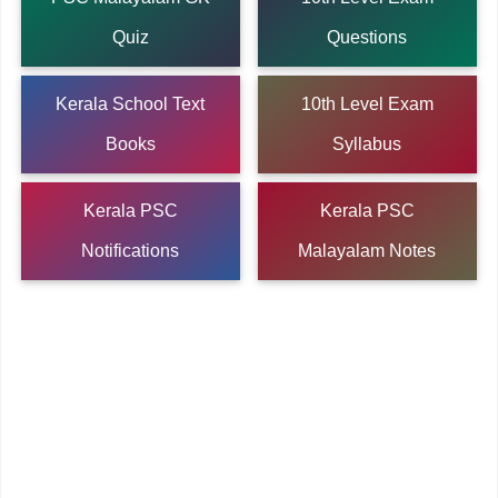
Quiz
Questions
Kerala School Text
10th Level Exam
Books
Syllabus
Kerala PSC
Kerala PSC
Notifications
Malayalam Notes