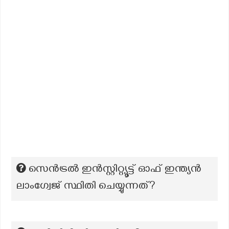
സെൻട്രൽ ഇൻസ്റ്റിറ്റ്യൂട്ട് ഓഫ് ഇന്ത്യൻ
ലാംഗ്വേജ് സ്ഥിതി ചെയ്യുന്നത്?