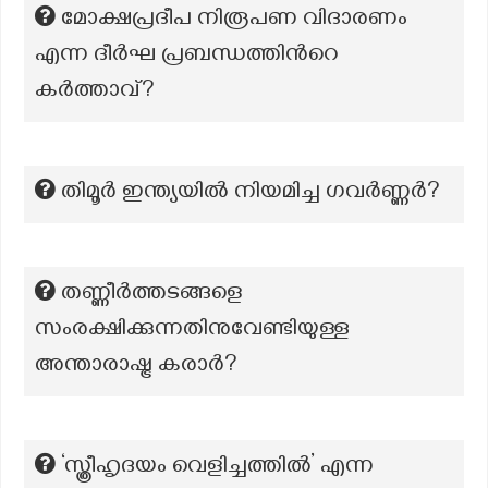
മോക്ഷപ്രദീപ നിരൂപണ വിദാരണം
എന്ന ദീർഘ പ്രബന്ധത്തിന്‍റെ
കർത്താവ്?
തിമൂർ ഇന്ത്യയിൽ നിയമിച്ച ഗവർണ്ണർ?
തണ്ണീര്‍ത്തടങ്ങളെ
സംരക്ഷിക്കുന്നതിനുവേണ്ടിയുള്ള
അന്താരാഷ്ട്ര കരാര്‍?
‘സ്ത്രീഹൃദയം വെളിച്ചത്തിൽ’ എന്ന