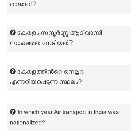
രാജാവ്?
കേരളം സമ്പൂര്‍ണ്ണ ആദിവാസി
സാക്ഷരത നേടിയത്?
കേരളത്തിന്‍റെ നെല്ലറ
എന്നറിയപ്പെടുന്ന സ്ഥലം?
In which year Air transport in India was
nationalized?