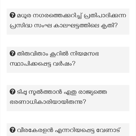
മധുര നഗരത്തെക്കുറിച്ച് പ്രതിപാദിക്കുന്ന
പ്രസിദ്ധ സംഘ കാലഘട്ടത്തിലെ കൃതി?
തിരുവിതാം കൂറില്‍ നിയമസഭ
സ്ഥാപിക്കപ്പെട്ട വര്‍ഷം?
ടിപ്പു സുൽത്താൻ ഏതു രാജ്യത്തെ
ഭരണാധികാരിയായിരുന്നു?
വീരകേരളൻ എന്നറിയപ്പെട്ട വേണാട്