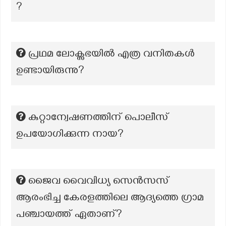
?
പ്രഥമ ലോക്സഭയിൽ എത്ര വനിതകൾ
ഉണ്ടായിരുന്നു?
കുറ്റാന്വേഷണത്തിന് പൊലീസ്
ഉപയോഗിക്കുന്ന നായ?
ജൈവ വൈവിധ്യ സെൻസസ്
ആരംഭിച്ച കേരളത്തിലെ ആദ്യത്തെ ഗ്രാമ
പഞ്ചായത്ത് ഏതാണ്?