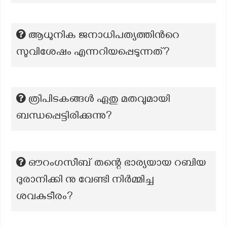
ആധുനിക ജനാധിപത്യത്തിൻറെ
സുവിശേഷം എന്നറിയപ്പെടുന്നത്?
ത്രിപിടകങ്ങൾ ഏതു മതവുമായി
ബന്ധപ്പെട്ടിരിക്കുന്നു?
ഔറംഗസീബ് തന്റെ ഭാര്യയായ റബിയ
ദുരാനിക്കി നു വേണ്ടി നിർമ്മിച്ച
ശവകുടീരം?