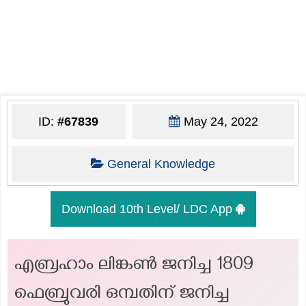
ID:
#67839
May 24, 2022
General Knowledge
Download 10th Level/ LDC App
എബ്രഹാം ലിങ്കൺ ജനിച്ച 1809
ഫെബ്രുവരി ഒമ്പതിന് ജനിച്ച