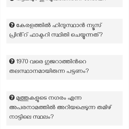
കേരളത്തിൽ ഹിന്ദുസ്ഥാൻ ന്യൂസ്
പ്രിൻ്റ് ഫാക്ടറി സ്ഥിതി ചെയ്യുന്നത്?
1970 വരെ ഗുജറാത്തിന്‍റെ
തലസ്ഥാനമായിരുന്ന പട്ടണം?
മുത്തുകളുടെ നഗരം എന്ന
അപരനാമത്തിൽ അറിയപ്പെടുന്ന തമിഴ്
നാട്ടിലെ സ്ഥലം?