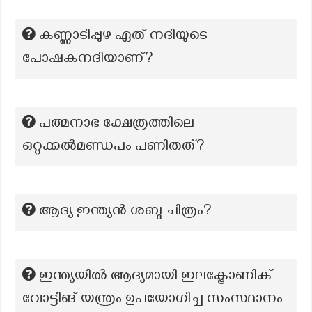
കണ്ണാടിപ്പുഴ ഏത് നദിയുടെ
പോഷകനദിയാണ്?
പത്മനാഭ ക്ഷേത്രത്തിലെ
ഒറ്റക്കൽമണ്ഡപം പണിതത്?
ആദ്യ ഇന്ത്യൻ ശബ്ദ ചിത്രം?
ഇന്ത്യയിൽ ആദ്യമായി ഇലക്ട്രോണിക്
വോട്ടിങ് യന്ത്രം ഉപയോഗിച്ച സംസ്ഥാനം