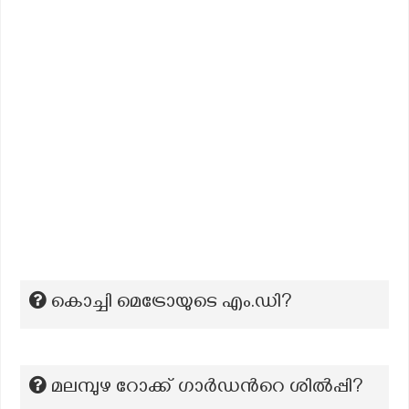
കൊച്ചി മെട്രോയുടെ എം.ഡി?
മലമ്പുഴ റോക്ക് ഗാര്‍ഡന്‍റെ ശില്‍പ്പി?