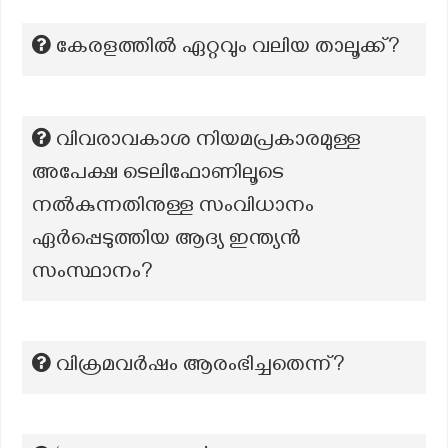
കേരളത്തിൽ ഏറ്റവും വലിയ താലൂക്ക്?
വിവരാവകാശ നിയമപ്രകാരമുള്ള
അപേക്ഷ ടെലിഫോണിലൂടെ
നൽകുന്നതിനുള്ള സംവിധാനം
ഏർപ്പെടുത്തിയ ആദ്യ ഇന്ത്യൻ
സംസ്ഥാനം?
വിക്രമവർഷം ആരംഭിച്ചതെന്ന്?