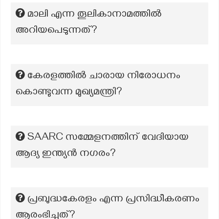
മാലി എന്ന തൂലികാനാമത്തിൽ
അറിയപെടുന്നത്?
കേരളത്തിൽ ചാരായ നിരോധനം
കൊണ്ടുവന്ന മുഖ്യമന്ത്രി?
SAARC സമ്മേളനത്തിന് വേദിയായ
ആദ്യ ഇന്ത്യൻ നഗരം?
പ്രബുദ്ധകേരളം എന്ന പ്രസിദ്ധീകരണം
ആരംഭിച്ചത്?