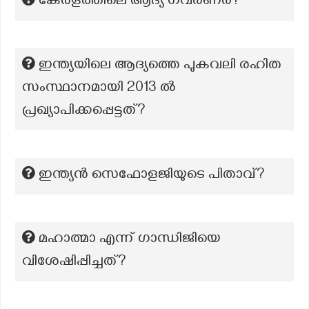
കേരളത്തിലെ ആദ്യ ഗവർണർ?
ഇന്ത്യയിലെ ആദ്യത്തെ പുകവലി രഹിത
സംസ്ഥാനമായി 2013 ൽ
പ്രഖ്യാപിക്കപ്പെട്ടത്?
ഇന്ത്യൻ സെഫോളജിയുടെ പിതാവ്?
മഹാത്മാ എന്ന് ഗാന്ധിജിയെ
വിശേഷിപ്പിച്ചത്?