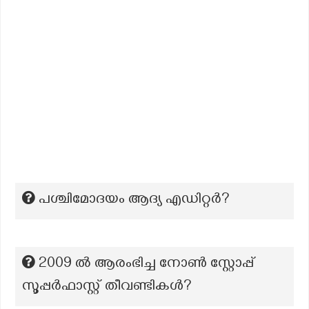
പശ്ചിമോദയം ആദ്യ എഡിറ്റര്‍?
2009 ൽ ആരംഭിച്ച നോൺ സ്റ്റോപ്പ്
സൂപ്പർഫാസ്റ്റ് തീവണ്ടികൾ?