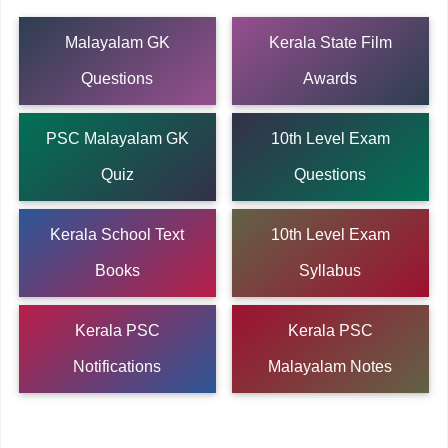
Malayalam GK
Kerala State Film
Questions
Awards
PSC Malayalam GK
10th Level Exam
Quiz
Questions
Kerala School Text
10th Level Exam
Books
Syllabus
Kerala PSC
Kerala PSC
Notifications
Malayalam Notes