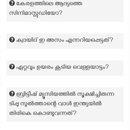
കേരളത്തിലെ ആദ്യത്തെ
സിനിമാസ്റ്റുഡിയോ?
ക്വായിദ് ഇ അസം എന്നറിയപ്പെട്ടത്?
ഏറ്റവും ഉയരം കൂടിയ വെള്ളയാട്ടം?
ബ്രിട്ടീഷ് മ്യൂസിയത്തിൽ സൂക്ഷിച്ചിരുന്ന
ടിപ്പു സുൽത്താന്റെ വാൾ ഇന്ത്യയിൽ
തിരികെ കൊണ്ടുവന്നത്?