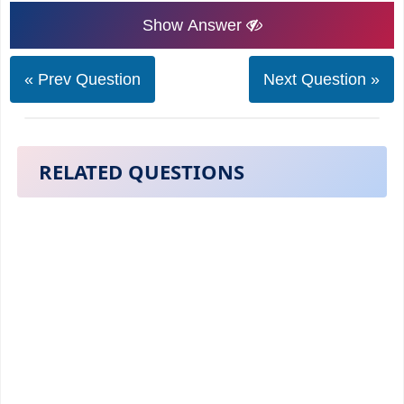
Show Answer
« Prev Question
Next Question »
RELATED QUESTIONS