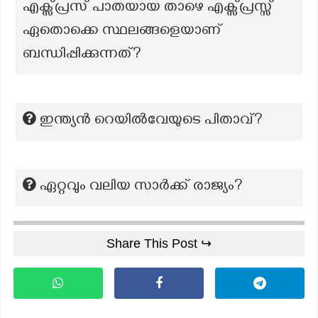
എക്സ്പ്രസ് പാതയായ താഴെ എക്സ്പ്രസ്സ്
ഏതൊക്കെ സ്ഥലങ്ങളെയാണ്
ബന്ധിപ്പിക്കുന്നത്?
ഇന്ത്യന്‍ റെയിൽവേയുടെ പിതാവ്?
ഏറ്റവും വലിയ സാർക്ക് രാജ്യം?
Share This Post ↪