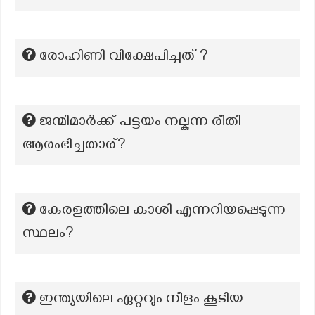
രോഹിണി വിക്ഷേപിച്ചത് ?
ജന്മിമാർക്ക് പട്ടയം നല്കുന്ന രീതി
ആരംഭിച്ചതാര്?
കേരളത്തിലെ കാശി എന്നറിയപ്പെടുന്ന
സ്ഥലം?
ഇന്ത്യയിലെ ഏറ്റവും നീളം കൂടിയ