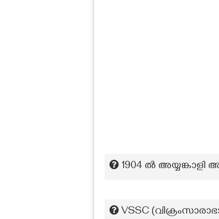
1904 ല്‍ അയ്യങ്കാളി 
VSSC (വിക്രംസാരാഭാ