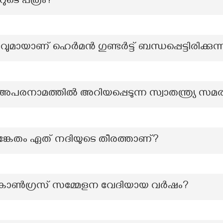
ടെ പത്രം?
ായാണ് ഹെർമൻ ഗുണ്ടർട്ട് ബന്ധപ്പെട്ടിരിക്കുന്
അപരനാമത്തിൽ അറിയപ്പെടുന്ന സ്വാതന്ത്ര്യ 
ങ്കേതം ഏത് നദിയുടെ തീരത്താണ്?
ോൺഗ്രസ് സമ്മേളന വേദിയായ വർഷം?