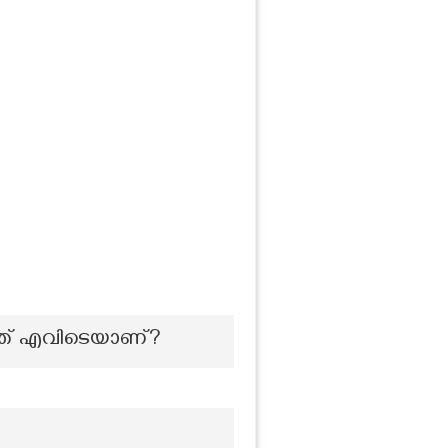
ിച്ചത് എവിടെയാണ്?