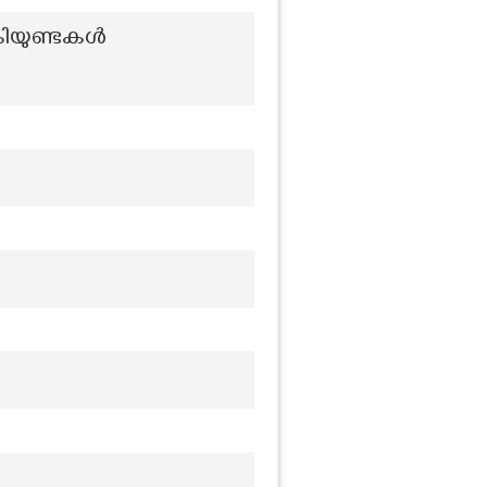
കിയുണ്ടകൾ