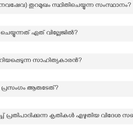
ഷേവ) തുറമുഖം സ്ഥിതിചെയ്യുന്ന സംസ്ഥാനം?
 ചെയ്യുന്നത് ഏത് വില്ലേജിൽ?
ിയപ്പെടുന്ന സാഹിത്യകാരൻ?
 പ്രസംഗം ആരുടേത്?
ച് പ്രതിപാദിക്കുന്ന കൃതികൾ എഴുതിയ വിദേശ 