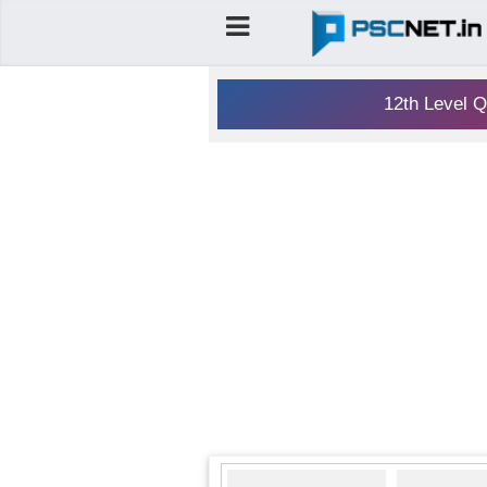
12th Level Q