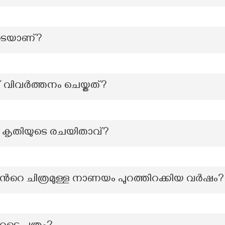
ടെയാണ്?
ക്ക് വിവർത്തനം ചെയ്തത്?
്ന കൃതിയുടെ രചയിതാവ്?
്‍റെ ചിത്രമുള്ള നാണയം പുറത്തിറക്കിയ വര്‍ഷം?