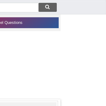
vel Questions