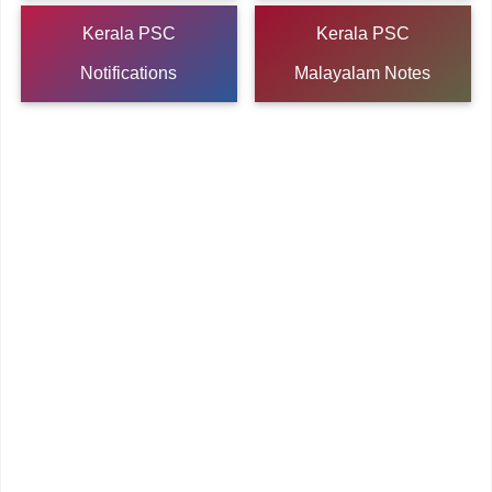
Kerala PSC
Kerala PSC
Notifications
Malayalam Notes