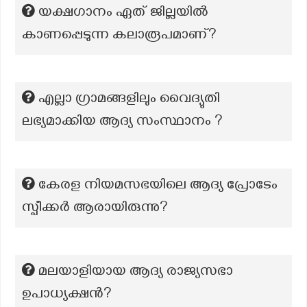
യക്ഷഗാനം ഏത് ജില്ലയിൽ
കാണപ്പെടുന്ന കലാരൂപമാണ്?
എല്ലാ ഗ്രാമങ്ങളിലും വൈദ്യുതി
ലഭ്യമാക്കിയ ആദ്യ സംസ്ഥാനം ?
കേരള നിയമസഭയിലെ ആദ്യ പ്രോടേം
സ്പീക്കർ ആരായിരുന്നു?
മലയാളിയായ ആദ്യ രാജ്യസഭാ
ഉപാധ്യക്ഷന്‍?