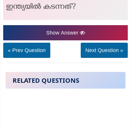
ഇന്ത്യയിൽ കടന്നത്?
Show Answer
« Prev Question
Next Question »
RELATED QUESTIONS