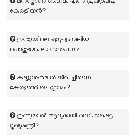
മനസ്സാണ് ദൈവം എന്ന് പ്രഖ്യാപിച്ച
കേരളീയൻ?
ഇന്ത്യയിലെ ഏറ്റവും വലിയ
പൊതുമേഖലാ സ്ഥാപനം:
കണ്ണശൻമാർ ജീവിച്ചിരുന്ന
കേരളത്തിലെ ഗ്രാമം?
ഇന്ത്യയിൽ ആദ്യമായി വധിക്കപ്പെട്ട
മൂഖ്യമന്ത്രി?