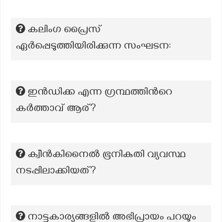
കലിംഗ പ്രൈസ്
ഏർപ്പെടുത്തിയിരിക്കുന്ന സംഘടന:
ഇൻഡിക്ക എന്ന ഗ്രന്ഥത്തിൻറെ
കർത്താവ് ആര്?
ക്വീൻകിനൈൽ ഭൂനികുതി വ്യവസ്ഥ
നടപ്പിലാക്കിയത്?
നാട്ടുകാര്യങ്ങളിൽ അഭിപ്രായം പറയും