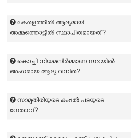
കേരളത്തില്‍ ആദ്യമായി
അമ്മത്തൊട്ടില്‍ സ്ഥാപിതമായത്?
കൊച്ചി നിയമനിർമ്മാണ സഭയിൽ
അംഗമായ ആദ്യ വനിത?
സാമൂതിരിയുടെ കപ്പൽ പടയുടെ
നേതാവ്?