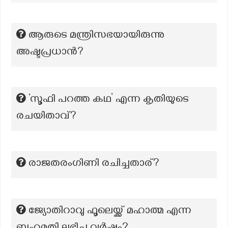
ആരുടെ മന്ത്രിസഭയായിരുന്നു
അഷ്ടപ്രധാൻ?
‘സൂഫി പറത്ത കഥ’ എന്ന കൃതിയുടെ
രചയിതാവ്?
രാജതരംഗിണി രചിച്ചതാര്?
ജ്യോതിറാവു ഫൂലെയ്ക്ക് മഹാത്മ എന്ന