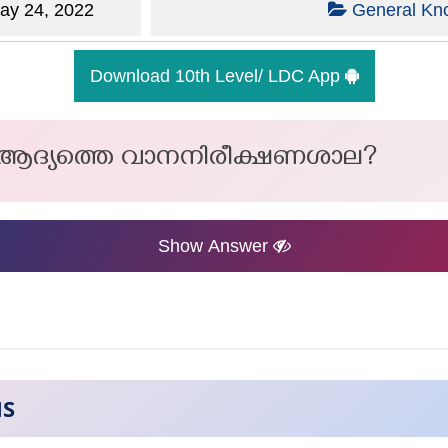
y 24, 2022
General Kn
Download 10th Level/ LDC App
െ ആദ്യത്തെ വാനനിരീക്ഷണശാല?
Show Answer
NS