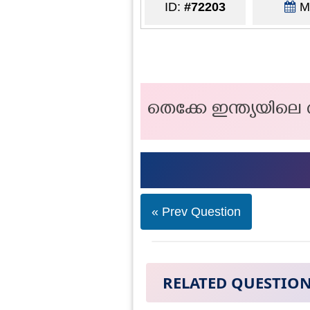
ID:
#72203
Ma
തെക്കേ ഇന്ത്യയില
« Prev Question
RELATED QUESTIO