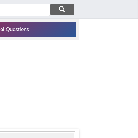
vel Questions