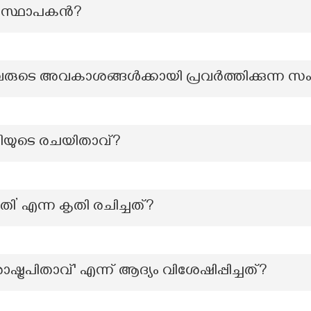
െ സ്ഥാപകന്‍?
ന്നവരുടെ അവകാശങ്ങൾക്കായി പ്രവർത്തിക്കുന്ന
തിയുടെ രചയിതാവ്?
ി’ എന്ന കൃതി രചിച്ചത്?
്ട്രപിതാവ്' എന്ന് ആദ്യം വിശേഷിപ്പിച്ചത്?