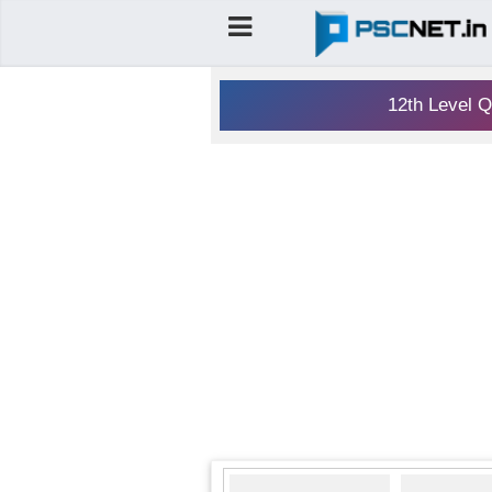
12th Level Q