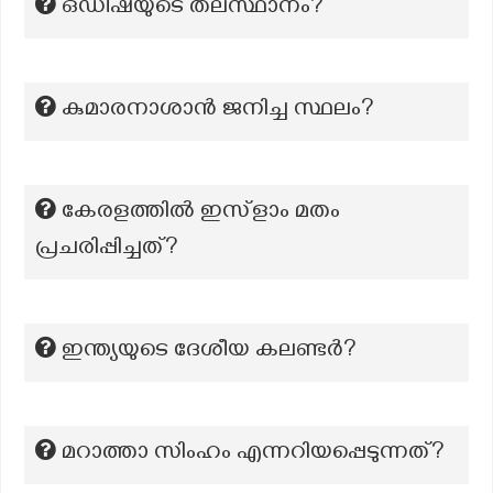
ഒഡീഷയുടെ തലസ്ഥാനം?
കുമാരനാശാൻ ജനിച്ച സ്ഥലം?
കേരളത്തിൽ ഇസ്ളാം മതം
പ്രചരിപ്പിച്ചത്?
ഇന്ത്യയുടെ ദേശീയ കലണ്ടർ?
മറാത്താ സിംഹം എന്നറിയപ്പെടുന്നത്?