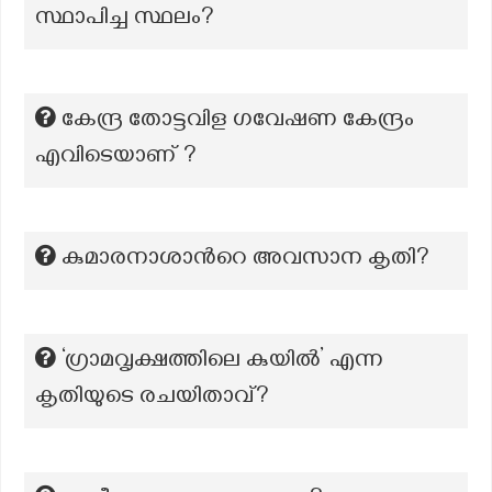
സ്ഥാപിച്ച സ്ഥലം?
കേന്ദ്ര തോട്ടവിള ഗവേഷണ കേന്ദ്രം
എവിടെയാണ് ?
കുമാരനാശാന്‍റെ അവസാന കൃതി?
‘ഗ്രാമവൃക്ഷത്തിലെ കുയിൽ’ എന്ന
കൃതിയുടെ രചയിതാവ്?