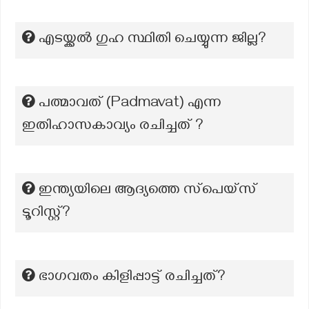
എടയ്ക്കൽ ഗുഹ സ്ഥിതി ചെയ്യുന്ന ജില്ല?
പത്മാവത് (Padmavat) എന്ന
ഇതിഹാസകാവ്യം രചിച്ചത് ?
ഇന്ത്യയിലെ ആദ്യത്തെ സ്‌പെയ്‌സ്
ടൂറിസ്റ്റ്?
ഭാഗവതം കിളിപ്പാട്ട് രചിച്ചത്?