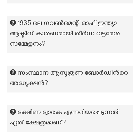
1935 ലെ ഗവൺമെന്റ് ഓഫ് ഇന്ത്യാ
ആക്ടിന് കാരണമായി തീർന്ന വട്ടമേശ
സമ്മേളനം?
സംസ്ഥാന ആസൂത്രണ ബോർഡിന്‍റെ
അദ്ധ്യക്ഷൻ?
ദക്ഷിണ ദ്വാരക എന്നറിയപ്പെടുന്നത്
ഏത് ക്ഷേത്രമാണ്?