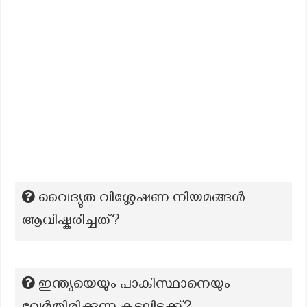
വൈദ്യുത വിശ്ലേഷണ നിയമങ്ങൾ
ആവിഷ്കരിച്ചത്?
ഇന്ത്യയെയും പാകിസ്ഥാനെയും