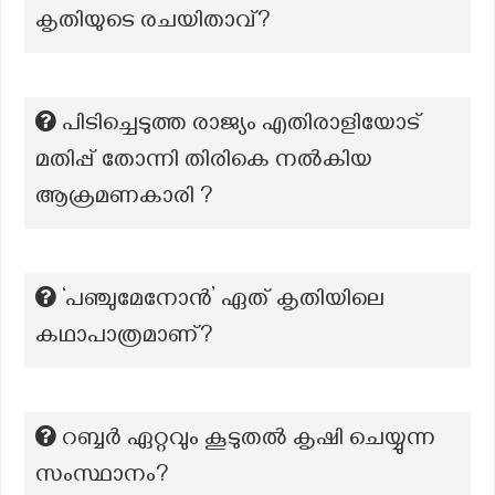
കൃതിയുടെ രചയിതാവ്?
പിടിച്ചെടുത്ത രാജ്യം എതിരാളിയോട്
മതിപ്പ് തോന്നി തിരികെ നൽകിയ
ആക്രമണകാരി ?
‘പഞ്ചുമേനോൻ’ ഏത് കൃതിയിലെ
കഥാപാത്രമാണ്?
റബ്ബര്‍ ഏറ്റവും കൂടുതല്‍ കൃഷി ചെയ്യുന്ന
സംസ്ഥാനം?