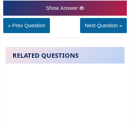
Show Answer
« Prev Question
Next Question »
RELATED QUESTIONS