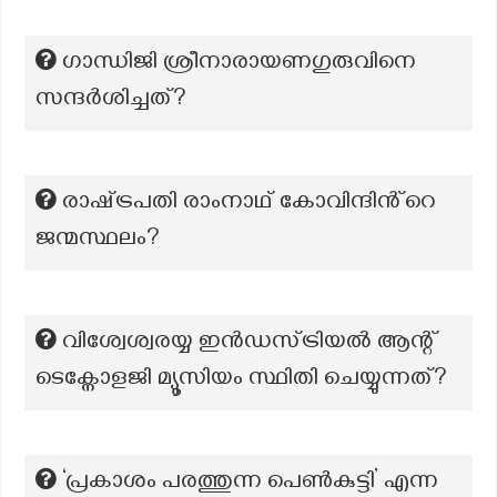
ഗാന്ധിജി ശ്രീനാരായണഗുരുവിനെ
സന്ദര്‍ശിച്ചത്?
രാഷ്‌ട്രപതി രാംനാഥ് കോവിന്ദിൻ്റെ
ജന്മസ്ഥലം?
വിശ്വേശ്വരയ്യ ഇൻഡസ്ട്രിയൽ ആന്റ്
ടെക്നോളജി മ്യൂസിയം സ്ഥിതി ചെയ്യുന്നത്?
‘പ്രകാശം പരത്തുന്ന പെൺകുട്ടി’ എന്ന