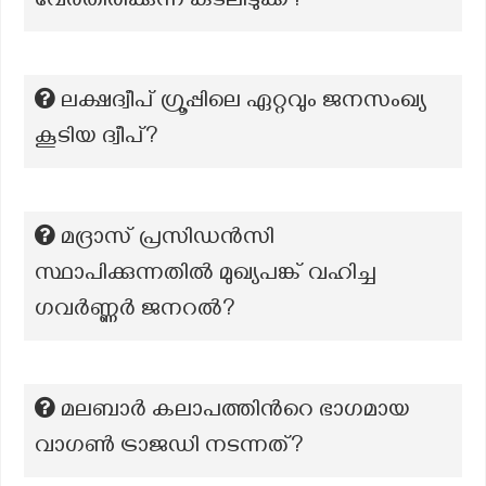
വേർതിരിക്കുന്ന കടലിടുക്ക്?
ലക്ഷദ്വീപ് ഗ്രൂപ്പിലെ ഏറ്റവും ജനസംഖ്യ
കൂടിയ ദ്വീപ്?
മദ്രാസ് പ്രസിഡൻസി
സ്ഥാപിക്കുന്നതിൽ മുഖ്യപങ്ക് വഹിച്ച
ഗവർണ്ണർ ജനറൽ?
മലബാര്‍ കലാപത്തിന്‍റെ ഭാഗമായ
വാഗണ്‍ ട്രാജഡി നടന്നത്?