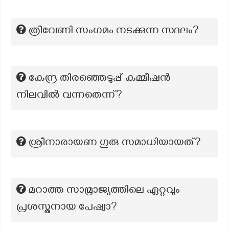
ത്രീവേണി സംഗമം നടക്കുന്ന സ്ഥലം?
കേന്ദ്ര തിരഞ്ഞെടുപ്പ് കമ്മീഷൻ
നിലവിൽ വന്നതെന്ന്?
ശ്രീനാരായണ ഗുരു സമാധിയായത്?
മറാത്ത സാമ്രാജ്യത്തിലെ ഏറ്റവും
പ്രശസ്തനായ പേഷ്വാ?