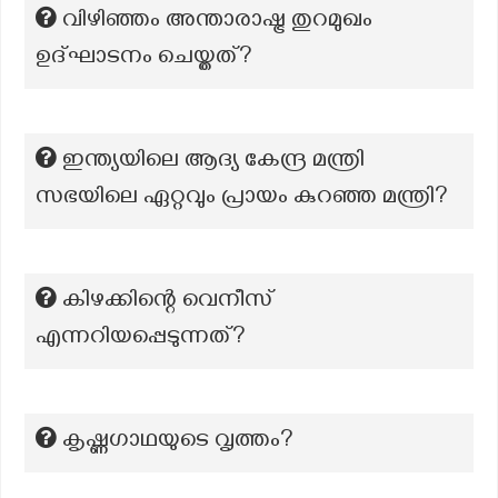
വിഴിഞ്ഞം അന്താരാഷ്ട്ര തുറമുഖം
ഉദ്ഘാടനം ചെയ്തത്?
ഇന്ത്യയിലെ ആദ്യ കേന്ദ്ര മന്ത്രി
സഭയിലെ ഏറ്റവും പ്രായം കുറഞ്ഞ മന്ത്രി?
കിഴക്കിന്റെ വെനീസ്
എന്നറിയപ്പെടുന്നത്?
കൃഷ്ണഗാഥയുടെ വൃത്തം?