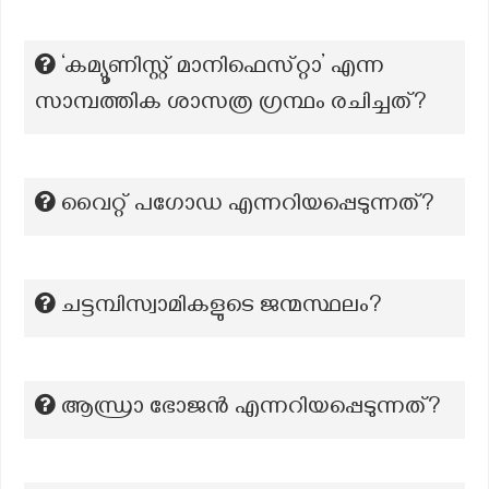
‘കമ്യൂണിസ്റ്റ് മാനിഫെസ്‌റ്റാ’ എന്ന
സാമ്പത്തിക ശാസത്ര ഗ്രന്ഥം രചിച്ചത്?
വൈറ്റ് പഗോഡ എന്നറിയപ്പെടുന്നത്?
ചട്ടമ്പിസ്വാമികളുടെ ജന്മസ്ഥലം?
ആന്ധ്രാ ഭോജൻ എന്നറിയപ്പെടുന്നത്?