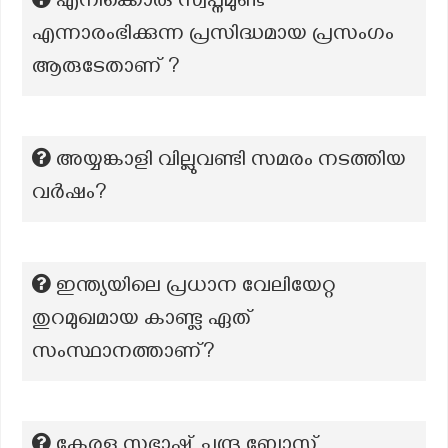
എനിക്കൊരു സ്വപ്നമുണ്ട്
എന്നാരംഭിക്കുന്ന പ്രസിദ്ധമായ പ്രസംഗം
ആരുടേതാണ് ?
അയ്യങ്കാളി വില്ലുവണ്ടി സമരം നടത്തിയ
വർഷം?
ഇന്ത്യയിലെ പ്രധാന വേലിയേറ്റ
തുറമുഖമായ കാണ്ട്ല ഏത്
സംസ്ഥാനത്താണ്?
കേരള സുഭാഷ്‌ ചന്ദ്ര ബോസ്