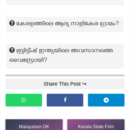
കേരളത്തിലെ ആദ്യ നാളികേര ഗ്രാമം?
ബ്രിട്ടീഷ് ഇന്ത്യയിലെ അവസാനത്തെ
വൈസ്രോയി?
Share This Post ↪
Malayalam GK
Kerala State Film