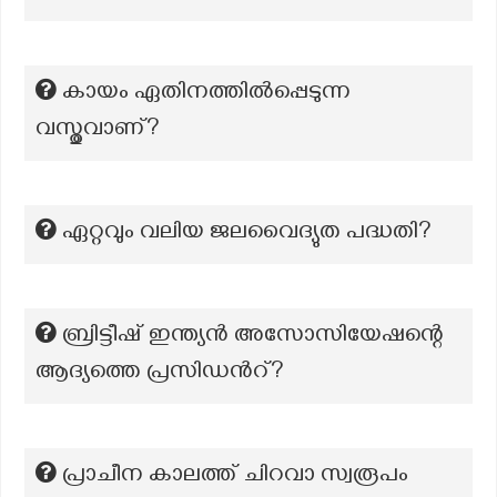
കായം ഏതിനത്തിൽപ്പെടുന്ന
വസ്തുവാണ്?
ഏറ്റവും വലിയ ജലവൈദ്യുത പദ്ധതി?
ബ്രിട്ടീഷ് ഇന്ത്യൻ അസോസിയേഷന്റെ
ആദ്യത്തെ പ്രസിഡൻറ്?
പ്രാചീന കാലത്ത് ചിറവാ സ്വരൂപം