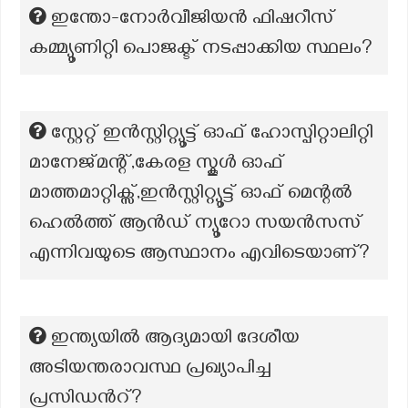
ഇന്തോ-നോർവീജിയൻ ഫിഷറീസ്
കമ്മ്യൂണിറ്റി പൊജക്ട് നടപ്പാക്കിയ സ്ഥലം?
സ്റ്റേറ്റ് ഇൻസ്റ്റിറ്റ്യൂട്ട് ഓഫ് ഹോസ്പിറ്റാലിറ്റി
മാനേജ്‌മന്റ്,കേരള സ്കൂൾ ഓഫ്
മാത്തമാറ്റിക്സ്,ഇൻസ്റ്റിറ്റ്യൂട്ട് ഓഫ് മെന്റൽ
ഹെൽത്ത് ആൻഡ് ന്യൂറോ സയൻസസ്
എന്നിവയുടെ ആസ്ഥാനം എവിടെയാണ്?
ഇന്ത്യയിൽ ആദ്യമായി ദേശീയ
അടിയന്തരാവസ്ഥ പ്രഖ്യാപിച്ച
പ്രസിഡൻറ്?