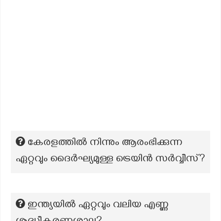
കേരളത്തില്‍ നിന്നും ആരംഭിക്കുന്ന
ഏറ്റവും ദൈർഘ്യമുള്ള ട്രെയിൻ സർവ്വീസ്?
ഇന്ത്യയിൽ ഏറ്റവും വലിയ എണ്ണ