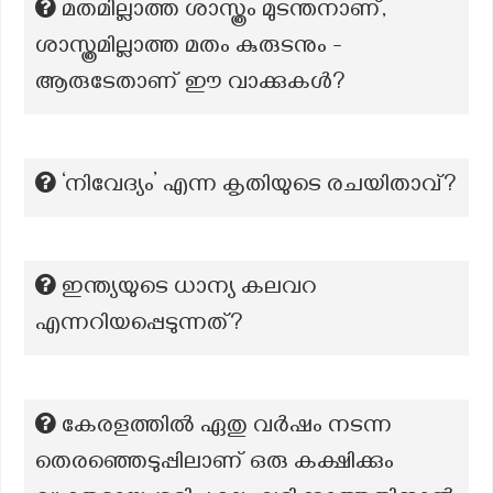
മതമില്ലാത്ത ശാസ്ത്രം മുടന്തനാണ്,
ശാസ്ത്രമില്ലാത്ത മതം കുരുടനും -
ആരുടേതാണ് ഈ വാക്കുകൾ?
‘നിവേദ്യം’ എന്ന കൃതിയുടെ രചയിതാവ്?
ഇന്ത്യയുടെ ധാന്യ കലവറ
എന്നറിയപ്പെടുന്നത്?
കേരളത്തിൽ ഏതു വർഷം നടന്ന
തെരഞ്ഞെടുപ്പിലാണ് ഒരു കക്ഷിക്കും