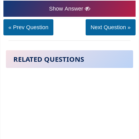
Show Answer
« Prev Question
Next Question »
RELATED QUESTIONS