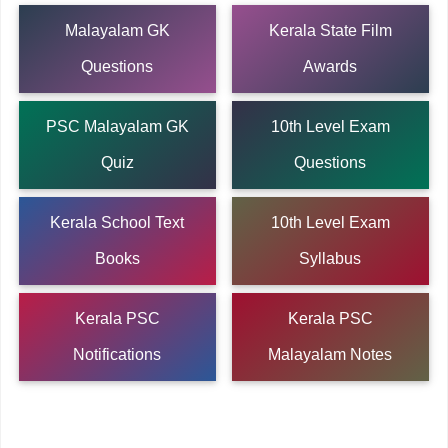
Malayalam GK
Kerala State Film
Questions
Awards
PSC Malayalam GK
10th Level Exam
Quiz
Questions
Kerala School Text
10th Level Exam
Books
Syllabus
Kerala PSC
Kerala PSC
Notifications
Malayalam Notes