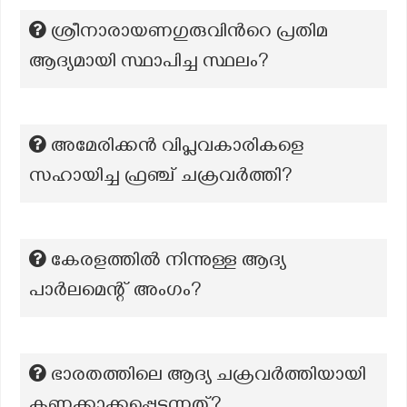
ശ്രീനാരായണഗുരുവിന്‍റെ പ്രതിമ
ആദ്യമായി സ്ഥാപിച്ച സ്ഥലം?
അമേരിക്കൻ വിപ്ലവകാരികളെ
സഹായിച്ച ഫ്രഞ്ച് ചക്രവർത്തി?
കേരളത്തിൽ നിന്നുള്ള ആദ്യ
പാർലമെന്റ് അംഗം?
ഭാരതത്തിലെ ആദ്യ ചക്രവർത്തിയായി