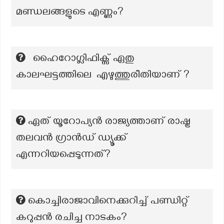
മണ്ഡലങ്ങളുടെ എണ്ണം?
ഹൈറോഗ്ലിഫിക്സ് ഏതു
കാലഘട്ടത്തിലെ എഴുത്തുരീതിയാണ് ?
ഏത് യൂറോപ്യൻ രാജ്യത്താണ് രാഷ്ട്ര
തലവൻ ഗ്രാൻഡ് ഡ്യൂക്ക്
എന്നറിയപ്പെടുന്നത്?
കൊച്ചിരാജാവിനെക്കുറിച്ച് പണ്ഡിറ്റ്
കറുപ്പന്‍ രചിച്ച നാടകം?