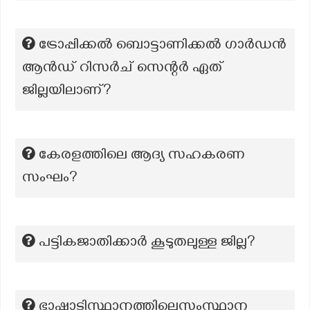
ട്രോപ്പിക്കൽ ബൊട്ടാണിക്കൽ ഗാർഡൻ
ആൻഡ് റിസർച് സെന്റർ ഏത്
ജില്ലയിലാണ്?
കേരളത്തിലെ ആദ്യ സഹകരണ
സംഘം?
പട്ടികജാതിക്കാർ കൂടുതലുള്ള ജില്ല?
ഭാഷാടിസ്ഥാനത്തിലെസംസ്ഥാന