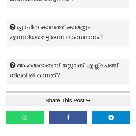
കണക്കാക്കപ്പെടുന്നത്?
പ്രാചീന കാലത്ത് കാമരൂപ
എന്നറിയപ്പെട്ടിരുന്ന സംസ്ഥാനം?
അഹമ്മദാബാദ് സ്റ്റോക്ക് എക്സ്ചേഞ്ച്
നിലവിൽ വന്നത്?
Share This Post ↪