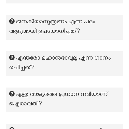
ജനകീയാസൂത്രണം എന്ന പദം
ആദ്യമായി ഉപയോഗിച്ചത്?
എന്തരോ മഹാനുഭാവുലു എന്ന ഗാനം
രചിച്ചത്?
ഏതു രാജ്യത്തെ പ്രധാന നദിയാണ്
ഐരാവതി?