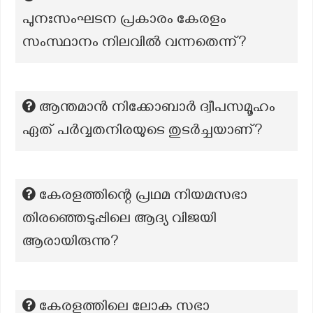
പുനഃസംഘടന പ്രകാരം കേരളം
സംസ്ഥാനം നിലവിൽ വന്നതെന്ന്?
ആന്തമാൻ നിക്കോബാർ ദ്വീപസമൂഹം
ഏത് പർവ്വതനിരയുടെ തുടർച്ചയാണ്?
കേരളത്തിന്റെ പ്രഥമ നിയമസഭാ
തിരഞ്ഞെടുപ്പിലെ ആദ്യ വിജയി
ആരായിരുന്നു?
കേരളത്തിലെ ലോക സഭാ