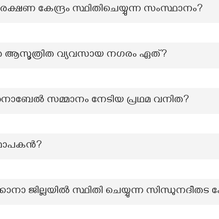
്ഷണ കേന്ദ്രം സ്ഥിതിചെയ്യുന്ന സംസ്ഥാനം?
്തെ ആസൂത്രിത വ്യവസായ നഗരം ഏത്?
നൊബേൽ സമ്മാനം നേടിയ പ്രഥമ വനിത?
ാപകന്‍?
ാനാ ജില്ലയിൽ സ്ഥിതി ചെയ്യുന്ന സിന്ധുനദീതട കേ