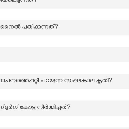
പ്പെടുന്നത്?
് നൈൽ പതിക്കുന്നത്?
്ഥാപനത്തെപ്പറ്റി പറയുന്ന സംഘകാല കൃതി?
് കോട്ട നിർമ്മിച്ചത്?