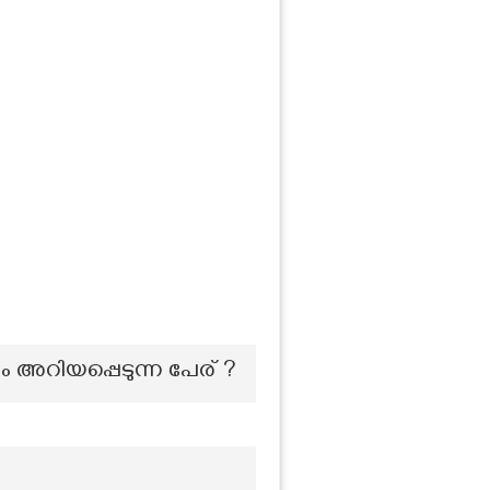
ം അറിയപ്പെടുന്ന പേര് ?