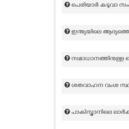
പെരിയാർ കടുവാ സംരക
ഇന്ത്യയിലെ ആദ്യത
സമാധാനത്തിനുള്ള 
ശതവാഹന വംശ സ്ഥ
പാകിസ്താനിലെ ലാർക്ക