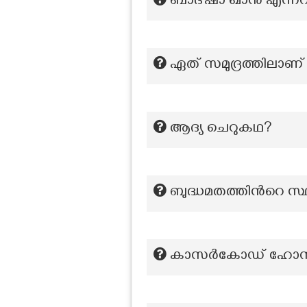
ബാദ്ഷാ ഖാൻ എന്നറിയ
ഏത് സമുദ്രത്തിലാണ
ആദ്യ ചെറുകഥ?
ബുദ്ധമതത്തിന്‍റെ സ
കാസർകോഡ് ഹോസ്ദുർഗ