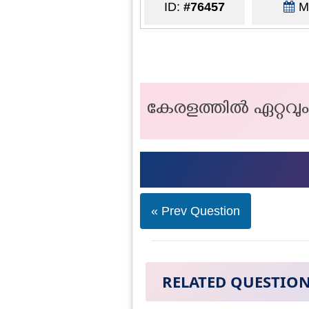
ID:
#76457
Ma
കേരളത്തിൽ ഏറ്റവും 
« Prev Question
RELATED QUESTIO