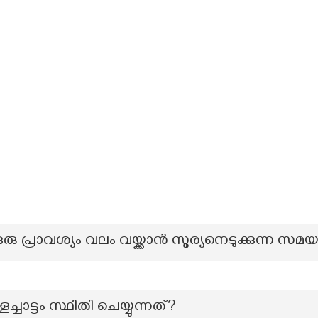
രു പ്രാവശ്യം വലം വയ്ക്കാൻ സൂര്യനെടുക്കുന്ന സമയ
്ചാട്ടം സ്ഥിതി ചെയ്യുന്നത്?