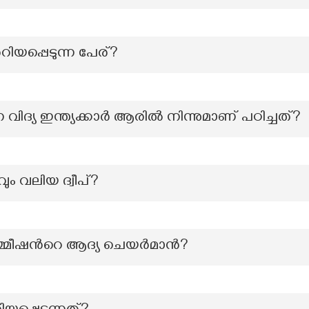
റിയപ്പെടുന്ന പേര്?
 വിദ്യ ഇന്ത്യക്കാർ ആരിൽ നിന്നുമാണ് പഠിച്ചത്?
 വലിയ ദ്വീപ്?
്മീഷന്‍റെ ആദ്യ ചെയർമാൻ?