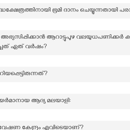
്ധക്ഷേത്രത്തിനായി ഭൂമി ദാനം ചെയ്യുന്നതായി 
യസിപ്പിക്കാൻ ആറാട്ടുപുഴ വലയുധപണിക്കർ 
്ചത് ഏത് വർഷം?
പ്പെട്ടിരുന്നത്?
ർമാനായ ആദ്യ മലയാളി:
വേഷണ കേന്ദ്രം എവിടെയാണ്?