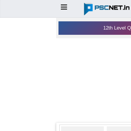
12th Level Q