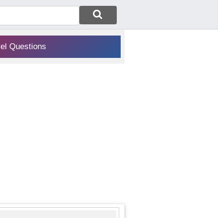
vel Questions