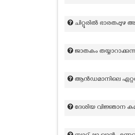
ചിറ്റൂരിൽ ഭാരതപ്പുഴ അ
ജാതകം തയ്യാറാക്കുന്ന
ആൻഡമാനിലെ ഏറ്റവും
ദേശിയ വിജ്ഞാന കമ