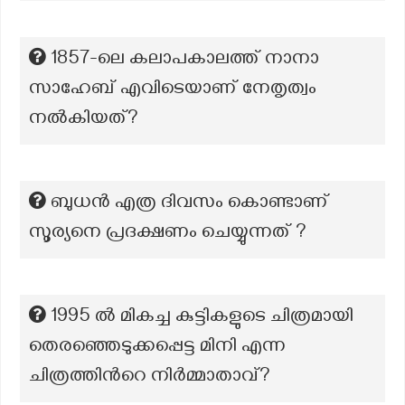
1857-ലെ കലാപകാലത്ത് നാനാ
സാഹേബ് എവിടെയാണ് നേതൃത്വം
നൽകിയത്?
ബുധൻ എത്ര ദിവസം കൊണ്ടാണ്
സൂര്യനെ പ്രദക്ഷണം ചെയ്യുന്നത് ?
1995 ല്‍ മികച്ച കുട്ടികളുടെ ചിത്രമായി
തെരഞ്ഞെടുക്കപ്പെട്ട മിനി എന്ന
ചിത്രത്തിന്‍റെ നിര്‍മ്മാതാവ്‌?