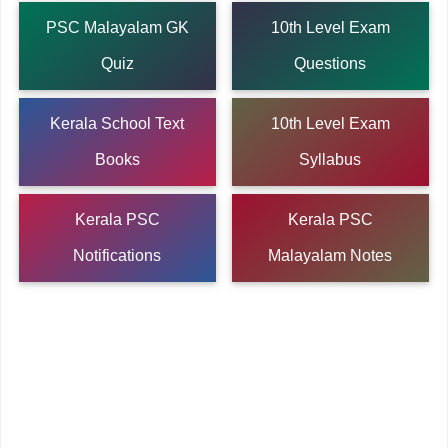
PSC Malayalam GK
10th Level Exam
Quiz
Questions
Kerala School Text
10th Level Exam
Books
Syllabus
Kerala PSC
Kerala PSC
Notifications
Malayalam Notes