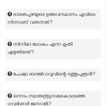
ഭാരതപുഴയുടെ ഉത്ഭവസ്ഥാനം എവിടെ
നിന്നാണ് വരുന്നത്?
സിനിമാ ലോകം എന്ന കൃതി
എഴുതിയത്?
പേഷ്വാ ബാജിറാവുവിന്റെ ദത്തുപുത്രൻ?
ഒന്നാം സ്വാതന്ത്ര്യസമരകാലത്തെ
ഗവർണർ ജനറൽ?