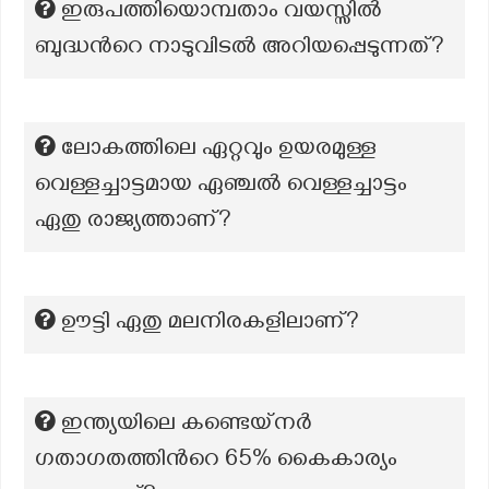
ഇരുപത്തിയൊമ്പതാം വയസ്സിൽ
ബുദ്ധന്‍റെ നാടുവിടൽ അറിയപ്പെടുന്നത്?
ലോകത്തിലെ ഏറ്റവും ഉയരമുള്ള
വെള്ളച്ചാട്ടമായ ഏഞ്ചൽ വെള്ളച്ചാട്ടം
ഏതു രാജ്യത്താണ്?
ഊട്ടി ഏതു മലനിരകളിലാണ്?
ഇന്ത്യയിലെ കണ്ടെയ്നർ
ഗതാഗതത്തിന്‍റെ 65% കൈകാര്യം