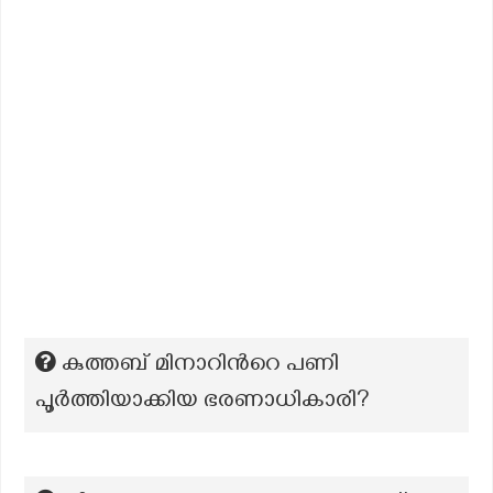
കുത്തബ് മിനാറിന്‍റെ പണി
പൂർത്തിയാക്കിയ ഭരണാധികാരി?