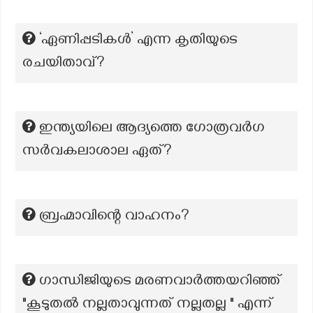
‘ഏണിപ്പടികൾ’ എന്ന കൃതിയുടെ
രചയിതാവ്?
ഇന്ത്യയിലെ ആദ്യത്തെ ഗോത്രവർഗ
സർവകലാശാല ഏത്?
ബ്രഹ്മാവിന്റെ വാഹനം?
ഗാന്ധിജിയുടെ മരണവാർത്തയറിഞ്ഞ്
"കൂടുതൽ നല്ലതാവുന്നത് നല്ലതല്ല " എന്ന്